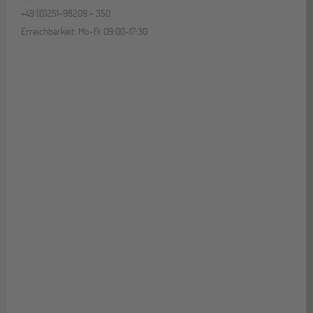
+49 (0)251-98209 - 350
Erreichbarkeit: Mo-Fr 09:00-17:30