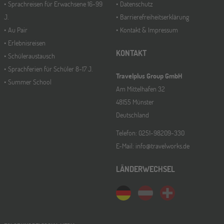
Sprachreisen für Erwachsene 16-99
Datenschutz
J.
Barrierefreiheitserklärung
Au Pair
Kontakt & Impressum
Erlebnisreisen
KONTAKT
Schüleraustausch
Sprachferien für Schüler 8-17 J.
Travelplus Group GmbH
Summer School
Am Mittelhafen 32
48155 Münster
Deutschland
Telefon: 0251-98209-330
E-Mail: info@travelworks.de
LÄNDERWECHSEL