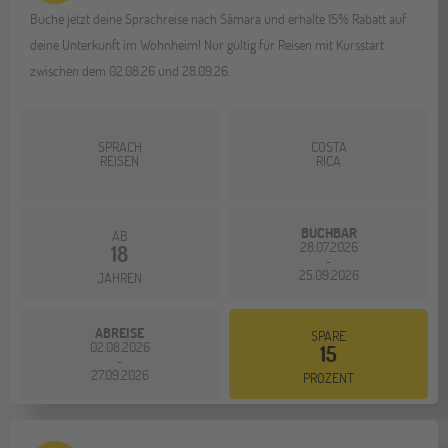
Buche jetzt deine Sprachreise nach Sámara und erhalte 15% Rabatt auf
deine Unterkunft im Wohnheim! Nur gültig für Reisen mit Kursstart
zwischen dem 02.08.26 und 28.09.26.
SPRACH
COSTA
REISEN
RICA
BUCHBAR
AB
28.07.2026
18
-
25.09.2026
JAHREN
ABREISE
SPARE
02.08.2026
15
-
27.09.2026
PROZENT