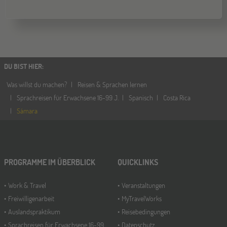
DU BIST HIER
:
Was willst du machen?
Reisen & Sprachen lernen
Sprachreisen für Erwachsene 16-99 J.
Spanisch
Costa Rica
Sámara
PROGRAMME IM ÜBERBLICK
QUICKLINKS
Work & Travel
Veranstaltungen
Freiwilligenarbeit
MyTravelWorks
Auslandspraktikum
Reisebedingungen
Sprachreisen für Erwachsene 16-99
Datenschutz