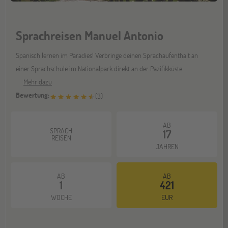
Sprachreisen Manuel Antonio
Spanisch lernen im Paradies! Verbringe deinen Sprachaufenthalt an
einer Sprachschule im Nationalpark direkt an der Pazifikküste.
Mehr dazu
Bewertung:
(
3
)
AB
SPRACH
17
REISEN
JAHREN
AB
AB
1
421
WOCHE
EUR