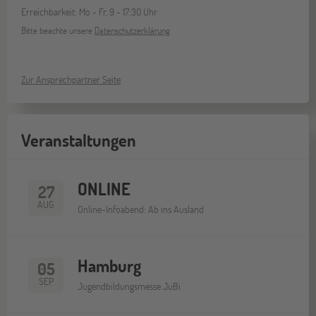
Erreichbarkeit: Mo - Fr, 9 - 17:30 Uhr
Bitte beachte unsere
Datenschutzerklärung
Zur Ansprechpartner Seite
Veranstaltungen
ONLINE
27
AUG
Online-Infoabend: Ab ins Ausland
Hamburg
05
SEP
Jugendbildungsmesse JuBi