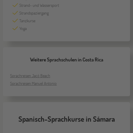
Strand- und Wassersport
Strandspaziergang
Tanzkurse
Yoga
Weitere Sprachschulen in Costa Rica
Sprachreisen Jacó Beach
Sprachreisen Manuel Antonio
Spanisch-Sprachkurse in Sámara