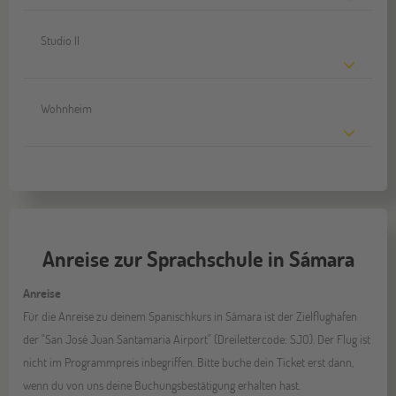
Studio II
Wohnheim
Anreise zur Sprachschule in Sámara
Anreise
Für die Anreise zu deinem Spanischkurs in Sámara ist der Zielflughafen
der "San José Juan Santamaria Airport" (Dreilettercode: SJO). Der Flug ist
nicht im Programmpreis inbegriffen. Bitte buche dein Ticket erst dann,
wenn du von uns deine Buchungsbestätigung erhalten hast.