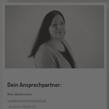
Dein Ansprechpartner:
Nina Westermann
nwestermann@travelworks.de
+49 (0)251-98209-351