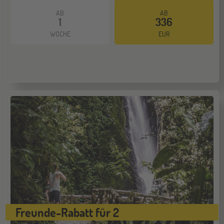
AB
AB
1
336
WOCHE
EUR
Freunde-Rabatt für 2