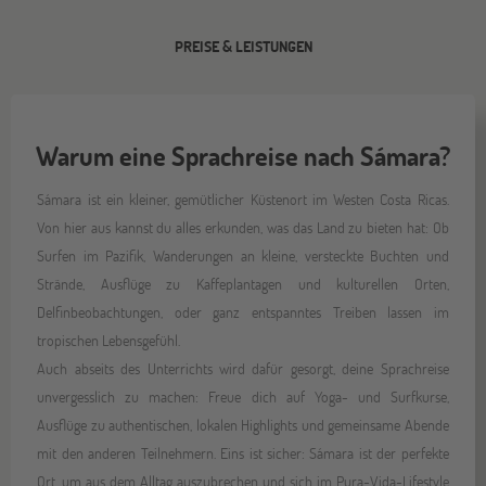
PREISE & LEISTUNGEN
Warum eine Sprachreise nach Sámara?
Sámara ist ein kleiner, gemütlicher Küstenort im Westen Costa Ricas.
Von hier aus kannst du alles erkunden, was das Land zu bieten hat: Ob
Surfen im Pazifik, Wanderungen an kleine, versteckte Buchten und
Strände, Ausflüge zu Kaffeplantagen und kulturellen Orten,
Delfinbeobachtungen, oder ganz entspanntes Treiben lassen im
tropischen Lebensgefühl.
Auch abseits des Unterrichts wird dafür gesorgt, deine Sprachreise
unvergesslich zu machen: Freue dich auf Yoga- und Surfkurse,
Ausflüge zu authentischen, lokalen Highlights und gemeinsame Abende
mit den anderen Teilnehmern. Eins ist sicher: Sámara ist der perfekte
Ort, um aus dem Alltag auszubrechen und sich im Pura-Vida-Lifestyle