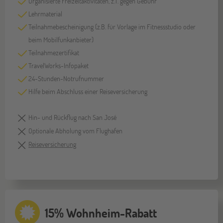
Organisierte Freizeitaktivitäten, z.T. gegen Gebühr
Lehrmaterial
Teilnahmebescheinigung (z.B. für Vorlage im Fitnessstudio oder
beim Mobilfunkanbieter)
Teilnahmezertifikat
TravelWorks-Infopaket
24-Stunden-Notrufnummer
Hilfe beim Abschluss einer Reiseversicherung
Hin- und Rückflug nach San José
Optionale Abholung vom Flughafen
Reiseversicherung
15% Wohnheim-Rabatt