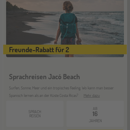
Münster
21
NOV
Jugendbildungsmesse JuBi
Freunde-Rabatt für 2
Sprachreisen Jacó Beach
Surfen, Sonne, Meer und ein tropisches Feeling. Wo kann man besser
Spanisch lernen als an der Küste Costa Ricas?
Mehr dazu
AB
SPRACH
16
REISEN
JAHREN