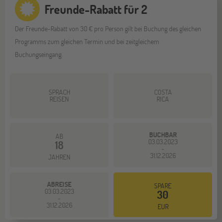
Freunde-Rabatt für 2
Der Freunde-Rabatt von 30 € pro Person gilt bei Buchung des gleichen
Programms zum gleichen Termin und bei zeitgleichem
Buchungseingang.
SPRACH
COSTA
REISEN
RICA
BUCHBAR
AB
03.03.2023
18
-
31.12.2026
JAHREN
ABREISE
SPARE
03.03.2023
30
-
31.12.2026
EUR