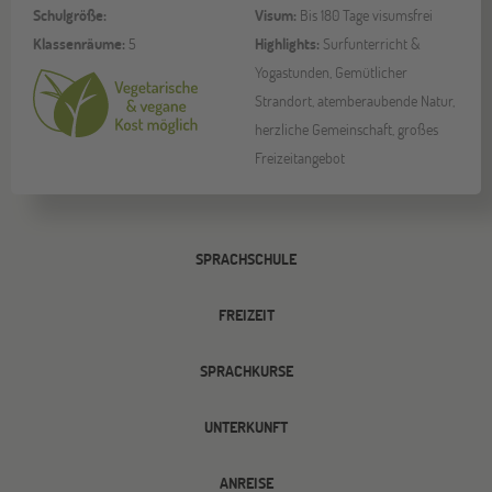
Schulgröße:
Visum:
Bis 180 Tage visumsfrei
Klassenräume:
5
Highlights:
Surfunterricht &
Yogastunden, Gemütlicher
Strandort, atemberaubende Natur,
herzliche Gemeinschaft, großes
Freizeitangebot
SPRACHSCHULE
FREIZEIT
SPRACHKURSE
UNTERKUNFT
ANREISE