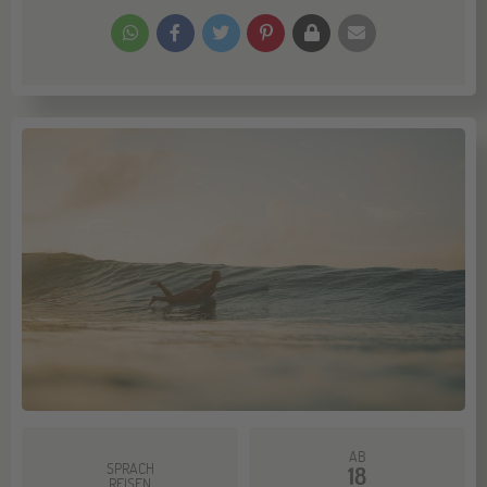
AB
SPRACH
18
REISEN