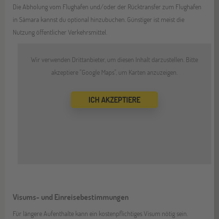
Die Abholung vom Flughafen und/oder der Rücktransfer zum Flughafen
in Sámara kannst du optional hinzubuchen. Günstiger ist meist die
Nutzung öffentlicher Verkehrsmittel.
Wir verwenden Drittanbieter, um diesen Inhalt darzustellen. Bitte
akzeptiere "Google Maps", um Karten anzuzeigen.
ICH AKZEPTIERE
Visums- und Einreisebestimmungen
Für längere Aufenthalte kann ein kostenpflichtiges Visum nötig sein.