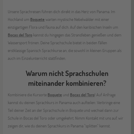
Unsere Sprachreisen führen dich direkt in das Herz von Panama. Im
Hochland um
Boquete
warten mystische Nebelwälder mit einer
einzigartigen Flora und Fauna auf dich. Auf den karibischen Inseln um
Bocas del Toro
kannst du hingegen das Strandleben genießen und dem
Wassersport frönen. Deine Sprachschule bietet in beiden Fällen
erstklassige Spanisch Sprachkurse an, die sowohl in kleinen Gruppen als
auch im Einzelunterricht stattfinden.
Warum nicht Sprachschulen
miteinander kombinieren?
Kombiniere die Kursorte
Boquete
und
Bocas del Toro
! Auf Anfrage
kannst du deinen Sprachkurs in Panama auch aufteilen: Verbringe eine
Teil deiner Zeit an der Sprachschule in Boquete und wechsel dann zur
Schule in Bocas del Toro oder umgekehrt. Nimm Kontakt mit uns auf, wir
zeigen dir, wie du deinen Sprachkurs in Panama "splitten" kannst.