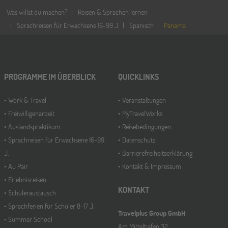
Was willst du machen?
Reisen & Sprachen lernen
Sprachreisen für Erwachsene 16-99 J.
Spanisch
Panama
PROGRAMME IM ÜBERBLICK
QUICKLINKS
Work & Travel
Veranstaltungen
Freiwilligenarbeit
MyTravelWorks
Auslandspraktikum
Reisebedingungen
Sprachreisen für Erwachsene 16-99
Datenschutz
J.
Barrierefreiheitserklärung
Au Pair
Kontakt & Impressum
Erlebnisreisen
KONTAKT
Schüleraustausch
Sprachferien für Schüler 8-17 J.
Travelplus Group GmbH
Summer School
Am Mittelhafen 32