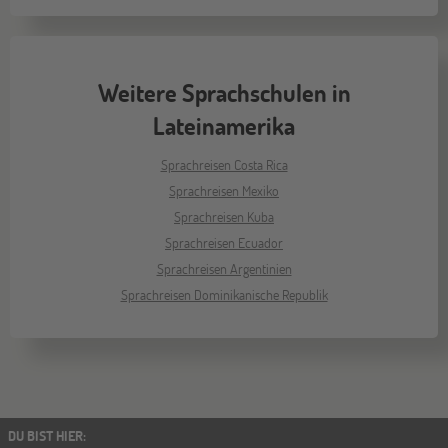
Weitere Sprachschulen in
Lateinamerika
Sprachreisen Costa Rica
Sprachreisen Mexiko
Sprachreisen Kuba
Sprachreisen Ecuador
Sprachreisen Argentinien
Sprachreisen Dominikanische Republik
DU BIST HIER
: