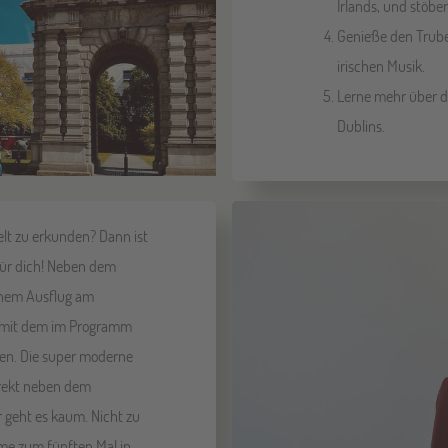
Irlands, und stöber
Genieße den Trube
irischen Musik.
Lerne mehr über di
Dublins.
Welt zu erkunden? Dann ist
für dich! Neben dem
inem Ausflug am
t mit dem im Programm
den. Die super moderne
irekt neben dem
 geht es kaum. Nicht zu
me zum fünften Mal in