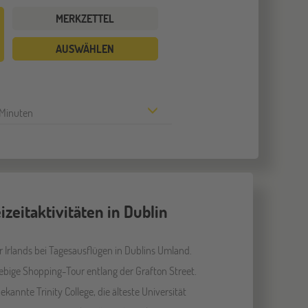
MERKZETTEL
AUSWÄHLEN
Minuten
izeitaktivitäten in Dublin
 Irlands bei Tagesausflügen in Dublins Umland.
ebige Shopping-Tour entlang der Grafton Street.
kannte Trinity College, die älteste Universität