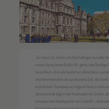
„Du hast Lust, Dublin mit Gleichaltrigen aus aller 
unsere Sprachreise Dublin 16+ genau das Richtige 
Sprachkurs, drei wöchentlichen Aktivitäten und e
Wochenende bleibt dir ausreichend Zeit, die Stad
enthaltenen Travelpass auf eigene Faust zu erkun
Sprachschule liegt in der Innenstadt von Dublin, d
europäischen Headquarter von LinkedIn - zentraler
Unrecht hat die Sprachschule für Schülerprogram