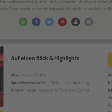
ichen Straßenmusikern mitreißen, die traditionellen Irish Folk zum Besten 
rinity College anschauen und die imposante Bibliothek und das kostbare Boo
Auf einen Blick & Highlights
Alter:
Von 16 - 19 Jahre
Ak
Sprachkenntnisse:
Keine Vorkenntnisse notwendig.
Un
Programmstart:
Ausgewählte Termine im Sommer
In
Ak
Du