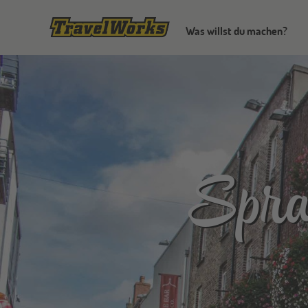
Was willst du machen?
Sprac