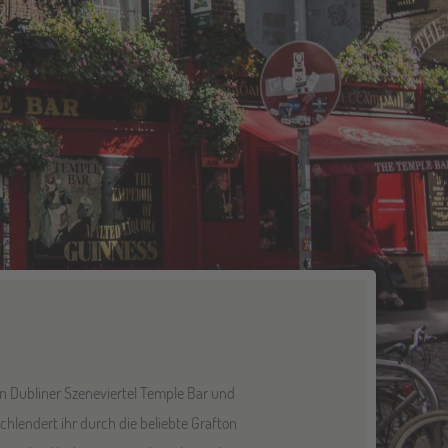
Dubliner Szeneviertel Temple Bar und
hlendert ihr durch die beliebte Grafton