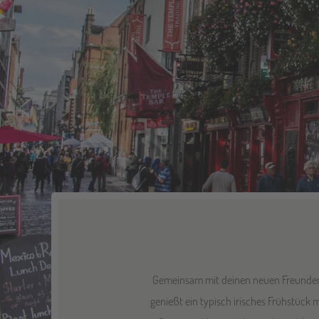
Gemeinsam mit deinen neuen Freunden
genießt ein typisch irisches Frühstück