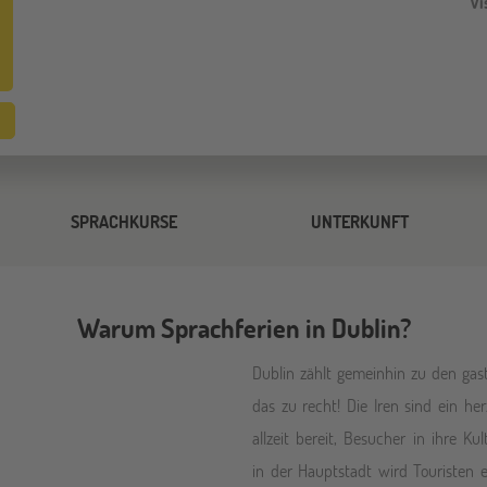
Vi
SPRACHKURSE
UNTERKUNFT
Warum Sprachferien in Dublin?
Dublin zählt gemeinhin zu den gas
das zu recht! Die Iren sind ein h
allzeit bereit, Besucher in ihre K
in der Hauptstadt wird Touristen 