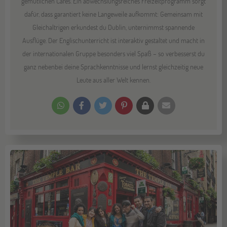
gemütlichen Cafés. Ein abwechslungsreiches Freizeitprogramm sorgt
dafür, dass garantiert keine Langeweile aufkommt: Gemeinsam mit
Gleichaltrigen erkundest du Dublin, unternimmst spannende
Ausflüge. Der Englischunterricht ist interaktiv gestaltet und macht in
der internationalen Gruppe besonders viel Spaß – so verbesserst du
ganz nebenbei deine Sprachkenntnisse und lernst gleichzeitig neue
Leute aus aller Welt kennen.