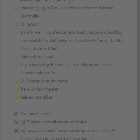
Unterbringung im Zwei- oder Mehrbettzimmer bei einer
Gastfamilie
Vollpension
Transfer vom Flughafen zur Unterkunft und zurück (Rückflug
muss nach 8 Uhr stattfinden, sonst wird ein Aufpreis i.H.v. 150€
für den Transfer fällig)
Unterrichtsmaterial
Englischsprachige Betreuung durch Mitarbeiter unserer
Sprachschule vor Ort
24-Stunden-Notrufnummer
TravelWorks-Infopaket
Teilnahmezertifikat
Hin- und Rückreise
Ggf. Ticket für öffentliche Verkehrsmittel
Ggf. zusätzliche Gebühren durch die Sprachschule für UM-
Service (Unaccompanied minors bei Airlines)