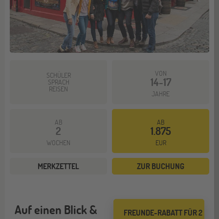
VON
SCHÜLER
14-17
SPRACH
REISEN
JAHRE
AB
AB
2
1.875
WOCHEN
EUR
MERKZETTEL
ZUR BUCHUNG
Auf einen Blick &
FREUNDE-RABATT FÜR 2