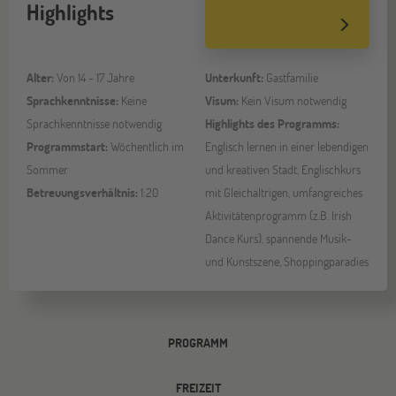
Highlights
Alter:
Von 14 - 17 Jahre
Unterkunft:
Gastfamilie
Sprachkenntnisse:
Keine
Visum:
Kein Visum notwendig
Sprachkenntnisse notwendig
Highlights des Programms:
Programmstart:
Wöchentlich im
Englisch lernen in einer lebendigen
Sommer
und kreativen Stadt, Englischkurs
Betreuungsverhältnis:
1:20
mit Gleichaltrigen, umfangreiches
Aktivitätenprogramm (z.B. Irish
Dance Kurs), spannende Musik-
und Kunstszene, Shoppingparadies
PROGRAMM
FREIZEIT