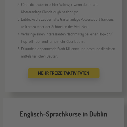
Fühle dich wie ein echter Wikinger, wenn du die alte
Klosteranlage Glendalough besichtigst.
Entdecke die zauberhafte Gartenanlage Powerscourt Gardens,
welche zu einer der Schönsten der Welt zählt.
Verbringe einen interessanten Nachmittag bei einer Hop-on/
Hop-off Tour und lerne mehr über Dublin.
Erkunde die spannende Stadt Kilkenny und bestaune die vielen
mittelalterlichen Bauten.
MEHR FREIZEITAKTIVITÄTEN
Englisch-Sprachkurse in Dublin