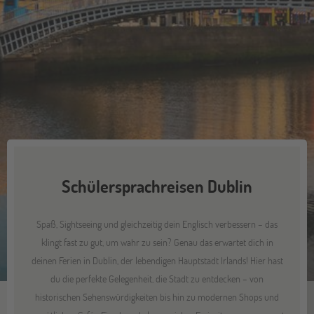
Schülersprachreisen Dublin
Spaß, Sightseeing und gleichzeitig dein Englisch verbessern – das
klingt fast zu gut, um wahr zu sein? Genau das erwartet dich in
deinen Ferien in Dublin, der lebendigen Hauptstadt Irlands! Hier hast
du die perfekte Gelegenheit, die Stadt zu entdecken – von
historischen Sehenswürdigkeiten bis hin zu modernen Shops und