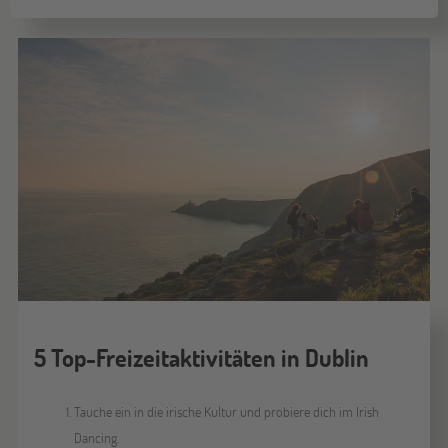
5 Top-Freizeitaktivitäten in Dublin
Tauche ein in die irische Kultur und probiere dich im Irish
Dancing.