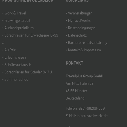
Work & Travel
Veranstaltungen
Freiwilligenarbeit
MyTravelWorks
Auslandspraktikum
Reisebedingungen
Sprachreisen für Erwachsene 16-99
Datenschutz
J.
Barrierefreiheitserklärung
Au Pair
Kontakt & Impressum
Erlebnisreisen
KONTAKT
Schüleraustausch
Sprachferien für Schüler 8-17 J.
Travelplus Group GmbH
Summer School
Am Mittelhafen 32
48155 Münster
Deutschland
Telefon: 0251-98209-330
E-Mail: info@travelworks.de