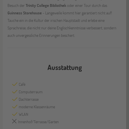
Besuch der
Trinity College Bibliothek
oder einer Tour durch das
Guinness Storehouse
- Langeweile kommt hier garantiert nicht auf!
Tauche ein in die Kultur der irischen Hauptstadt und erlebe eine
Sprachreise, die nicht nur deine Englischkenntnisse verbessert, sondern
auch unvergessliche Erinnerungen beschert.
Ausstattung
Café
Computerraum
Dachterrasse
moderne Klassenräume
WLAN
Innenhof/Terrasse/Garten