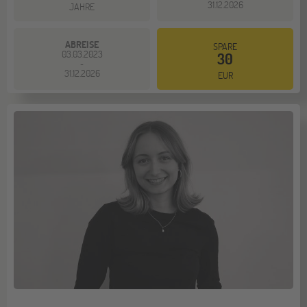
31.12.2026
JAHRE
ABREISE
SPARE
03.03.2023
30
-
31.12.2026
EUR