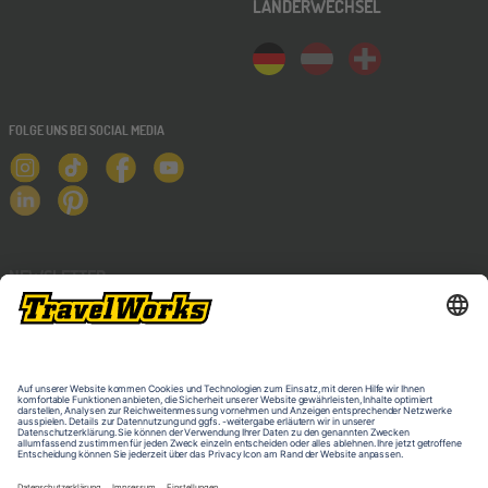
LÄNDERWECHSEL
FOLGE UNS BEI SOCIAL MEDIA
NEWSLETTER