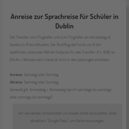
Anreise zur Sprachreise für Schüler in
Dublin
Der Transfer vom Flughafen und zum Flughafen am Abreisetag ist
bereits im Preis inkludiert. Der Rückflug darf nicht vor 8 Uhr
stattfinden, ansonsten fällt ein Aufpreis für den Transfer i.H.v. 150€ an.
Die An-/Abreise nach Irland ist nicht in den Leistungen enthalten.
Anreise
: Samstag oder Sonntag
Abreise
: Samstag oder Sonntag
Generell gilt: Anreisetag = Abreisetag (sprich samstags bis samstags
oder sonntags bis sonntags).
Wir verwenden Drittanbieter, um diesen Inhalt darzustellen. Bitte
akzeptiere "Google Maps", um Karten anzuzeigen.