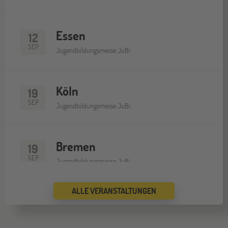
Essen
12
SEP
Jugendbildungsmesse JuBi
Köln
19
SEP
Jugendbildungsmesse JuBi
Bremen
19
SEP
Jugendbildungsmesse JuBi
ALLE VERANSTALTUNGEN
Düsseldorf
26
SEP
Jugendbildungsmesse JuBi