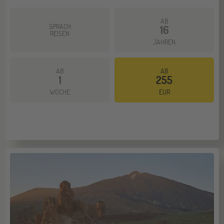
AB
SPRACH
16
REISEN
JAHREN
AB
AB
1
255
WOCHE
EUR