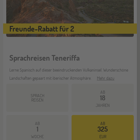
Freunde-Rabatt für 2
Sprachreisen Teneriffa
Lerne Spanisch auf dieser beeindruckenden Vulkaninsel. Wunderschöne
Landschaften gepaart mit iberischer Atmosphäre.
Mehr dazu
AB
SPRACH
18
REISEN
JAHREN
AB
AB
1
325
WOCHE
EUR