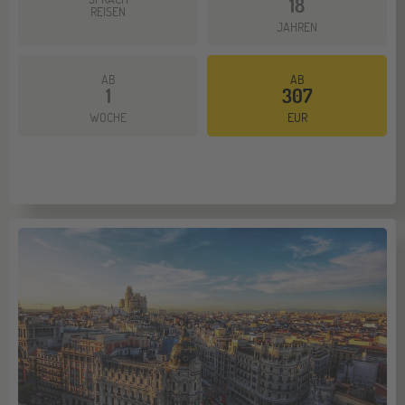
18
REISEN
JAHREN
AB
AB
1
307
WOCHE
EUR