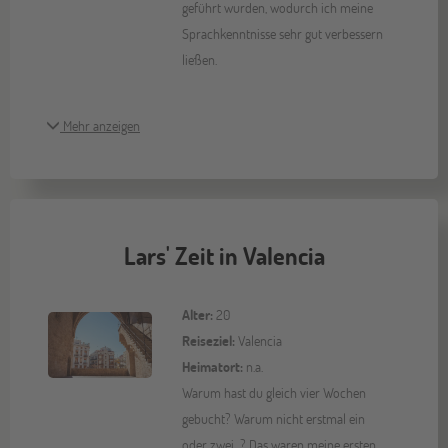
geführt wurden, wodurch ich meine
Sprachkenntnisse sehr gut verbessern
ließen.
Mehr anzeigen
Lars' Zeit in Valencia
Alter:
20
Reiseziel:
Valencia
Heimatort:
n.a.
Warum hast du gleich vier Wochen
gebucht? Warum nicht erstmal ein
oder zwei...? Das waren meine ersten