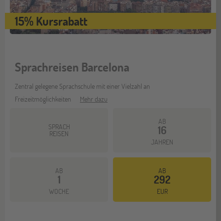
15% Kursrabatt
Sprachreisen Barcelona
Zentral gelegene Sprachschule mit einer Vielzahl an
Freizeitmöglichkeiten
Mehr dazu
AB
SPRACH
16
REISEN
JAHREN
AB
AB
1
292
WOCHE
EUR