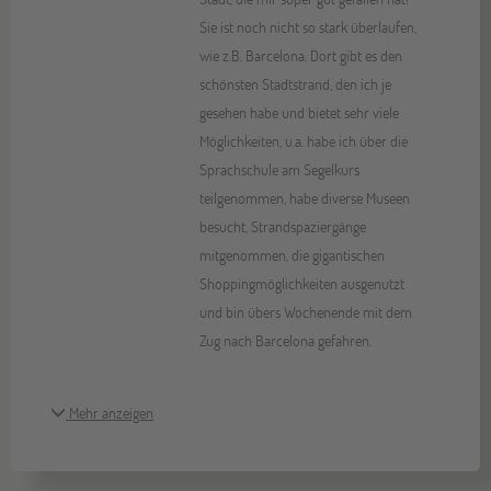
Sie ist noch nicht so stark überlaufen,
wie z.B. Barcelona. Dort gibt es den
schönsten Stadtstrand, den ich je
gesehen habe und bietet sehr viele
Möglichkeiten, u.a. habe ich über die
Sprachschule am Segelkurs
teilgenommen, habe diverse Museen
besucht, Strandspaziergänge
mitgenommen, die gigantischen
Shoppingmöglichkeiten ausgenutzt
und bin übers Wochenende mit dem
Zug nach Barcelona gefahren.
Mehr anzeigen