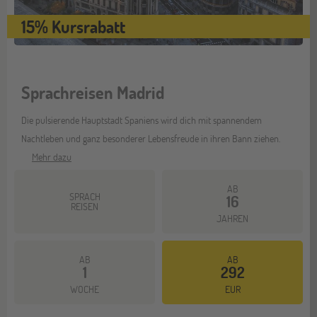
15% Kursrabatt
Sprachreisen Madrid
Die pulsierende Hauptstadt Spaniens wird dich mit spannendem
Nachtleben und ganz besonderer Lebensfreude in ihren Bann ziehen.
Mehr dazu
AB
SPRACH
16
REISEN
JAHREN
AB
AB
1
292
WOCHE
EUR