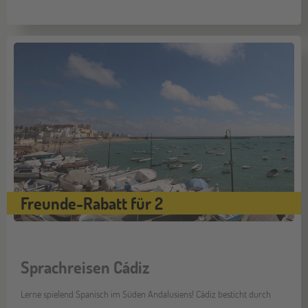
Freunde-Rabatt für 2
Sprachreisen Cádiz
Lerne spielend Spanisch im Süden Andalusiens! Cádiz besticht durch