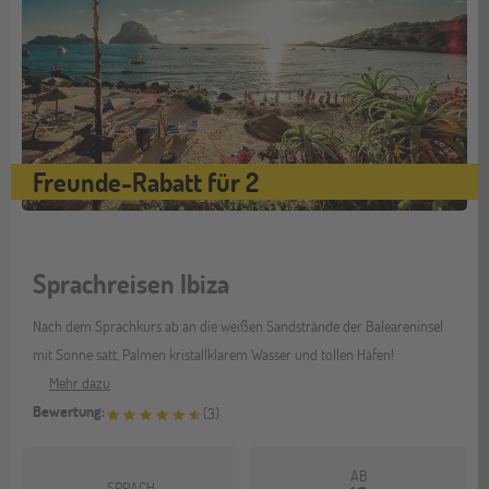
Freunde-Rabatt für 2
Sprachreisen Ibiza
Nach dem Sprachkurs ab an die weißen Sandstrände der Baleareninsel
mit Sonne satt, Palmen kristallklarem Wasser und tollen Häfen!
Mehr dazu
Bewertung:
(
3
)
AB
SPRACH