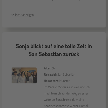
Mehr anzeigen
Sonja blickt auf eine tolle Zeit in
San Sebastian zurück
Alter:
37
Reiseziel:
San Sebastián
Heimatort:
Münster
Im März 2015 war es so weit und ich
machte mich auf den Weg zu einer
weiteren Sprachreise, da meine
Spanischkenntnisse wieder einmal