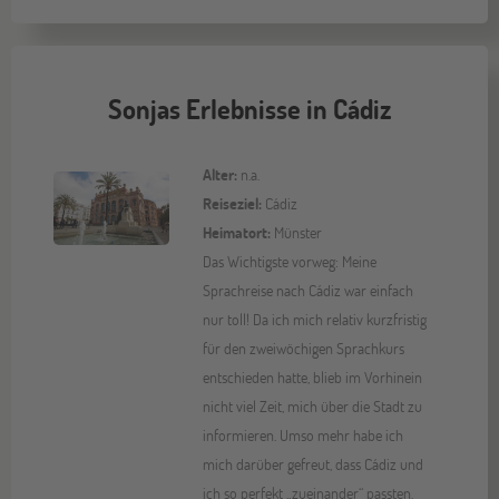
Sonjas Erlebnisse in Cádiz
Alter:
n.a.
Reiseziel:
Cádiz
Heimatort:
Münster
Das Wichtigste vorweg: Meine
Sprachreise nach Cádiz war einfach
nur toll! Da ich mich relativ kurzfristig
für den zweiwöchigen Sprachkurs
entschieden hatte, blieb im Vorhinein
nicht viel Zeit, mich über die Stadt zu
informieren. Umso mehr habe ich
mich darüber gefreut, dass Cádiz und
ich so perfekt „zueinander“ passten.