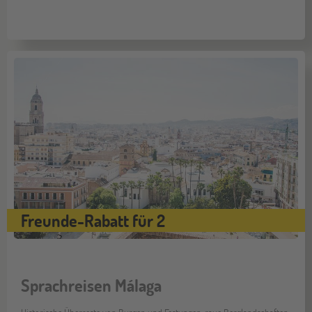
Freunde-Rabatt für 2
Sprachreisen Málaga