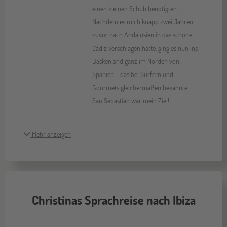
einen kleinen Schub benötigten.
Nachdem es mich knapp zwei Jahren
zuvor nach Andalusien in das schöne
Cádiz verschlagen hatte, ging es nun ins
Baskenland ganz im Norden von
Spanien - das bei Surfern und
Gourmets gleichermaßen bekannte
San Sebastián war mein Ziel!
Mehr anzeigen
Christinas Sprachreise nach Ibiza