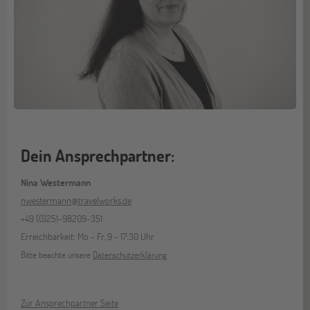
Dein Ansprechpartner:
Nina Westermann
nwestermann@travelworks.de
+49 (0)251-98209-351
Erreichbarkeit: Mo - Fr, 9 - 17:30 Uhr
Bitte beachte unsere
Datenschutzerklärung
Zur Ansprechpartner Seite