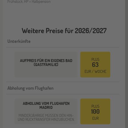
Frühstück, HP = Halbpension
Weitere Preise für 2026/2027
Unterkünfte
PLUS
AUFPREIS FÜR EIN EIGENES BAD
63
(GASTFAMILIE)
EUR / WOCHE
Abholung vom Flughafen
ABHOLUNG VOM FLUGHAFEN
PLUS
MADRID
100
MINDERJÄHRIGE MÜSSEN DEN HIN-
EUR
UND RÜCKTRANSFER HINZUBUCHEN.