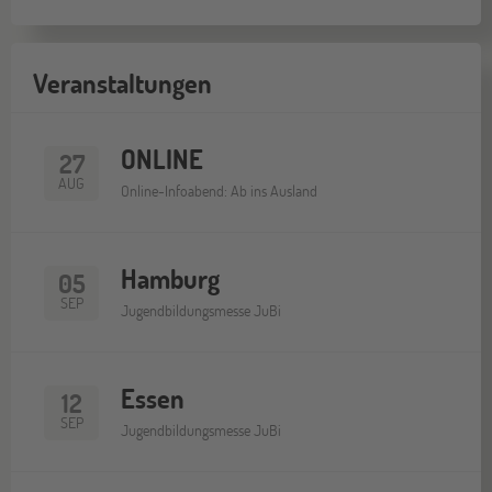
Veranstaltungen
ONLINE
27
AUG
Online-Infoabend: Ab ins Ausland
Hamburg
05
SEP
Jugendbildungsmesse JuBi
Essen
12
SEP
Jugendbildungsmesse JuBi