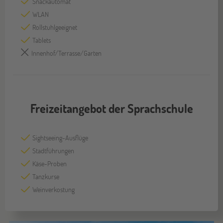
Snackautomat
WLAN
Rollstuhlgeeignet
Tablets
Innenhof/Terrasse/Garten
Freizeitangebot der Sprachschule
Sightseeing-Ausflüge
Stadtführungen
Käse-Proben
Tanzkurse
Weinverkostung