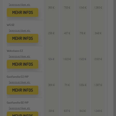
Saisonzuschläge, etc
365 €
705 €
1.045 €
1.385 €
--
MEHR INFOS
WG DZ
Saisonzuschläge, etc
256 €
487 €
718 €
949 €
--
MEHR INFOS
Wohnheim EZ
Saisonzuschläge, etc
524 €
1.023 €
1.522 €
2.021 €
--
MEHR INFOS
Gastfamilie EZ/HP
Saisonzuschläge, etc
368 €
711 €
1.054 €
1.397 €
--
MEHR INFOS
Gastfamilie DZ/HP
Saisonzuschläge, etc
331 €
637 €
943 €
1.249 €
--
MEHR INFOS