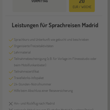
20
VORMITTAG
EUR / WOCHE
Leistungen für Sprachreisen Madrid
Sprachkurs und Unterkunft wie gebucht und beschrieben
Organisierte Freizeitaktivitäten
Lehrmaterial
Teilnahmebescheinigung (z.B. für Vorlage im Fitnessstudio oder
beim Mobilfunkanbieter)
Teilnahmezertifikat
TravelWorks-Infopaket
24-Stunden-Notrufnummer
Hilfe beim Abschluss einer Reiseversicherung
Hin- und Rückflug nach Madrid
optionale Abholung vom Flughafen Madrid (s. weitere Preise)