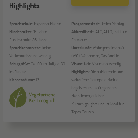
Highlights
Sprachschule:
Expanish Madrid
Programmstart:
Jeden Montag
Mindestalter:
16 Jahre,
Akkreditiert:
IALC, ALTO, Instituto
Durchschnitt: 26 Jahre
Cervantes
Sprachkenntnisse:
keine
Unterkunft:
Wohngemeinschaft
Vorkenntnisse notwendig
(WG), Wohnheim, Gastfamilie
Schulgröße:
Ca. 100 im Juli, ca. 30
Visum:
Kein Visum notwendig
im Januar
Highlights:
Die pulsierende und
Klassenräume:
13
weltoffene Metropole Madrid
begeistert mit aufregendem
Nachtleben, etlichen
Kulturhighlights und ist ideal für
Tapas-Touren.