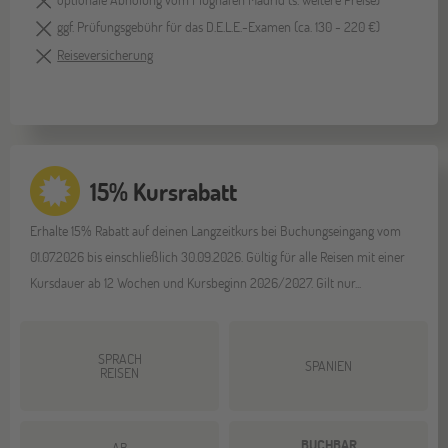
ggf. Prüfungsgebühr für das D.E.L.E.-Examen (ca. 130 - 220 €)
Reiseversicherung
15% Kursrabatt
Erhalte 15% Rabatt auf deinen Langzeitkurs bei Buchungseingang vom
01.07.2026 bis einschließlich 30.09.2026. Gültig für alle Reisen mit einer
Kursdauer ab 12 Wochen und Kursbeginn 2026/2027. Gilt nur...
SPRACH
SPANIEN
REISEN
BUCHBAR
AB