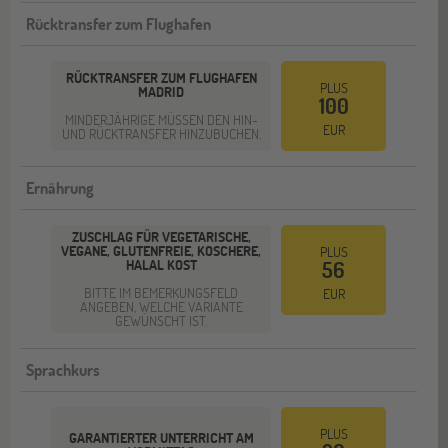
Rücktransfer zum Flughafen
RÜCKTRANSFER ZUM FLUGHAFEN
PLUS
MADRID
100
MINDERJÄHRIGE MÜSSEN DEN HIN-
EUR
UND RÜCKTRANSFER HINZUBUCHEN.
Ernährung
ZUSCHLAG FÜR VEGETARISCHE,
VEGANE, GLUTENFREIE, KOSCHERE,
PLUS
HALAL KOST
56
BITTE IM BEMERKUNGSFELD
EUR
ANGEBEN, WELCHE VARIANTE
GEWÜNSCHT IST.
Sprachkurs
PLUS
GARANTIERTER UNTERRICHT AM