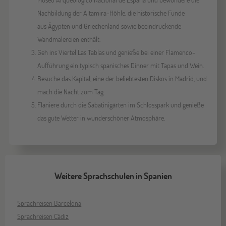
Nachbildung der Altamira-Höhle, die historische Funde
aus Ägypten und Griechenland sowie beeindruckende
Wandmalereien enthält.
Geh ins Viertel Las Tablas und genieße bei einer Flamenco-
Aufführung ein typisch spanisches Dinner mit Tapas und Wein.
Besuche das Kapital, eine der beliebtesten Diskos in Madrid, und
mach die Nacht zum Tag.
Flaniere durch die Sabatinigärten im Schlosspark und genieße
das gute Wetter in wunderschöner Atmosphäre.
Weitere Sprachschulen in Spanien
Sprachreisen Barcelona
Sprachreisen Cádiz