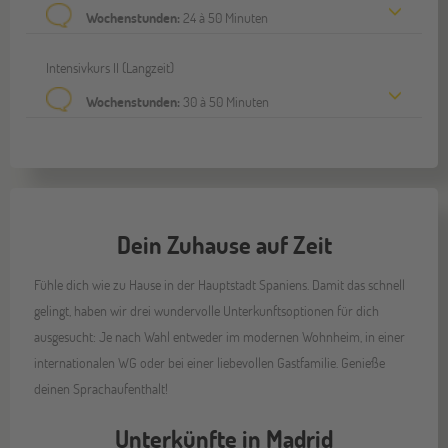
Wochenstunden:
24 à 50 Minuten
Intensivkurs II (Langzeit)
Wochenstunden:
30 à 50 Minuten
Dein Zuhause auf Zeit
Fühle dich wie zu Hause in der Hauptstadt Spaniens. Damit das schnell
gelingt, haben wir drei wundervolle Unterkunftsoptionen für dich
ausgesucht: Je nach Wahl entweder im modernen Wohnheim, in einer
internationalen WG oder bei einer liebevollen Gastfamilie. Genieße
deinen Sprachaufenthalt!
Unterkünfte in Madrid