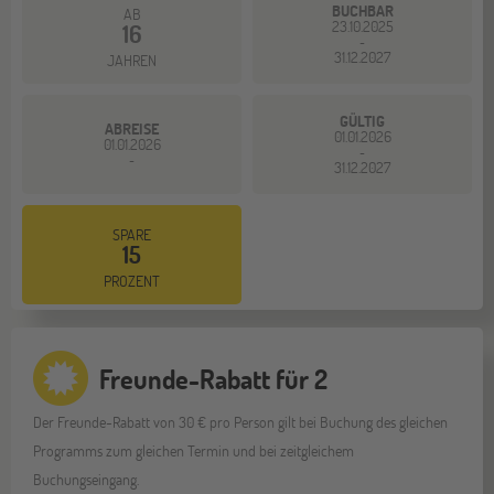
BUCHBAR
AB
23.10.2025
16
-
31.12.2027
JAHREN
GÜLTIG
ABREISE
01.01.2026
01.01.2026
-
-
31.12.2027
SPARE
15
PROZENT
Freunde-Rabatt für 2
Der Freunde-Rabatt von 30 € pro Person gilt bei Buchung des gleichen
Programms zum gleichen Termin und bei zeitgleichem
Buchungseingang.