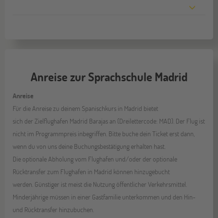
Anreise zur Sprachschule Madrid
Anreise
Für die Anreise zu deinem Spanischkurs in Madrid bietet
sich der Zielflughafen Madrid Barajas an (Dreilettercode: MAD). Der Flug ist
nicht im Programmpreis inbegriffen. Bitte buche dein Ticket erst dann,
wenn du von uns deine Buchungsbestätigung erhalten hast.
Die optionale Abholung vom Flughafen und/oder der optionale
Rücktransfer zum Flughafen in Madrid können hinzugebucht
werden. Günstiger ist meist die Nutzung öffentlicher Verkehrsmittel.
Minderjährige müssen in einer Gastfamilie unterkommen und den Hin-
und Rücktransfer hinzubuchen.