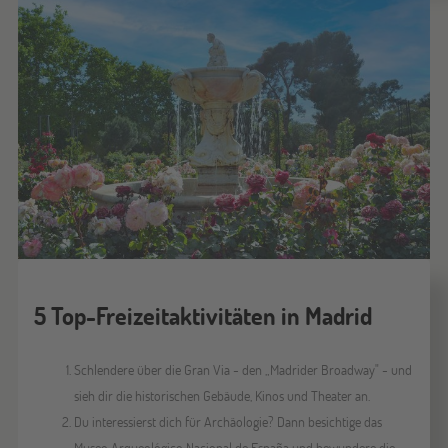
5 Top-Freizeitaktivitäten in Madrid
Schlendere über die Gran Via - den „Madrider Broadway" - und
sieh dir die historischen Gebäude, Kinos und Theater an.
Du interessierst dich für Archäologie? Dann besichtige das
Museo Arqueológico Nacional de España und bewundere die