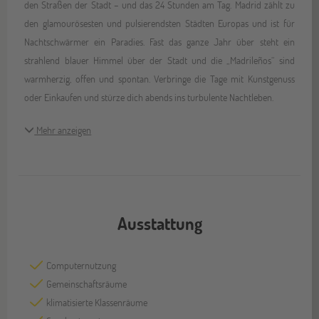
den Straßen der Stadt – und das 24 Stunden am Tag. Madrid zählt zu
den glamourösesten und pulsierendsten Städten Europas und ist für
Nachtschwärmer ein Paradies. Fast das ganze Jahr über steht ein
strahlend blauer Himmel über der Stadt und die „Madrileños“ sind
warmherzig, offen und spontan. Verbringe die Tage mit Kunstgenuss
oder Einkaufen und stürze dich abends ins turbulente Nachtleben.
Mehr anzeigen
Ausstattung
Computernutzung
Gemeinschaftsräume
klimatisierte Klassenräume