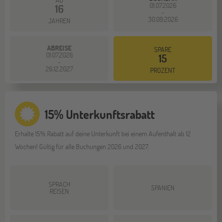
01.07.2026
16
-
30.09.2026
JAHREN
ABREISE
SPARE
01.07.2026
15
-
26.12.2027
PROZENT
15% Unterkunftsrabatt
Erhalte 15% Rabatt auf deine Unterkunft bei einem Aufenthalt ab 12
Wochen! Gültig für alle Buchungen 2026 und 2027.
SPRACH
SPANIEN
REISEN