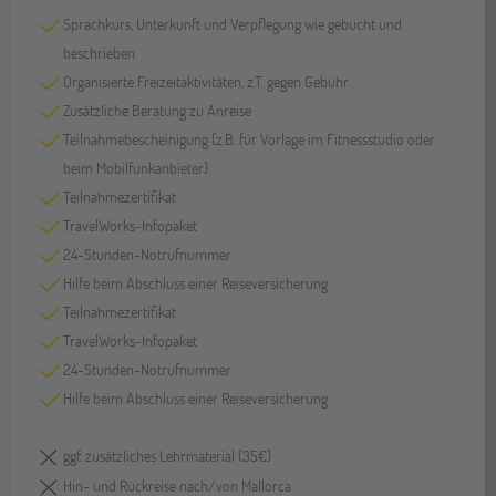
Sprachkurs, Unterkunft und Verpflegung wie gebucht und
beschrieben
Organisierte Freizeitaktivitäten, z.T. gegen Gebühr
Zusätzliche Beratung zu Anreise
Teilnahmebescheinigung (z.B. für Vorlage im Fitnessstudio oder
beim Mobilfunkanbieter)
Teilnahmezertifikat
TravelWorks-Infopaket
24-Stunden-Notrufnummer
Hilfe beim Abschluss einer Reiseversicherung
Teilnahmezertifikat
TravelWorks-Infopaket
24-Stunden-Notrufnummer
Hilfe beim Abschluss einer Reiseversicherung
ggf. zusätzliches Lehrmaterial (35€)
Hin- und Rückreise nach/von Mallorca