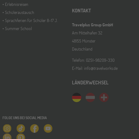
Erlebnisreisen
KONTAKT
Schüleraustausch
Sprachferien für Schüler 8-17 J.
Travelplus Group GmbH
Summer School
Am Mittelhafen 32
48155 Münster
Deutschland
Telefon: 0251-98209-330
E-Mail: info@travelworks.de
LÄNDERWECHSEL
FOLGE UNS BEI SOCIAL MEDIA