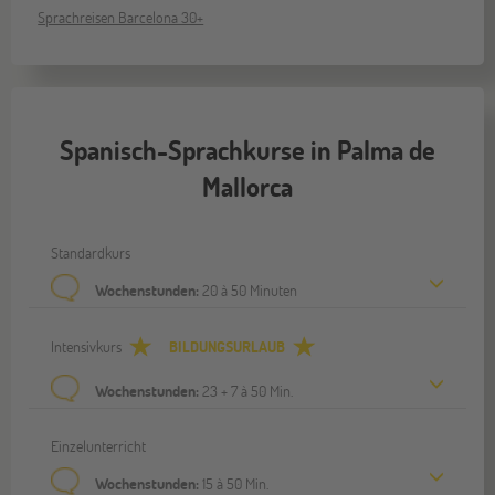
Sprachreisen Barcelona 30+
Spanisch-Sprachkurse in Palma de
Mallorca
Standardkurs
Wochenstunden:
20 à 50 Minuten
Intensivkurs
BILDUNGSURLAUB
Wochenstunden:
23 + 7 à 50 Min.
Einzelunterricht
Wochenstunden:
15 à 50 Min.