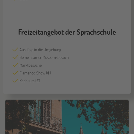
Freizeitangebot der Sprachschule
Ausflüge in die Umgebung
Gemeinsamer Museumsbesuch
Marktbesuche
Flamenco Show (€)
Kochkurs (€)