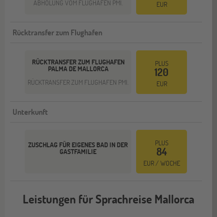
ABHOLUNG VOM FLUGHAFEN PMI.
EUR
Rücktransfer zum Flughafen
RÜCKTRANSFER ZUM FLUGHAFEN
PLUS
PALMA DE MALLORCA
120
RÜCKTRANSFER ZUM FLUGHAFEN PMI.
EUR
Unterkunft
PLUS
ZUSCHLAG FÜR EIGENES BAD IN DER
84
GASTFAMILIE
EUR / WOCHE
Leistungen für Sprachreise Mallorca