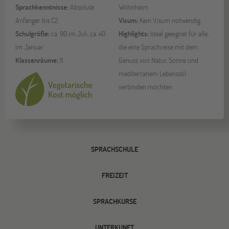
Sprachkenntnisse:
Absolute
Wohnheim
Anfänger bis C2
Visum:
Kein Visum notwendig
Schulgröße:
ca. 90 im Juli, ca. 40
Highlights:
Ideal geeignet für alle,
im Januar
die eine Sprachreise mit dem
Klassenräume:
11
Genuss von Natur, Sonne und
mediterranem Lebensstil
verbinden möchten.
SPRACHSCHULE
FREIZEIT
SPRACHKURSE
UNTERKUNFT