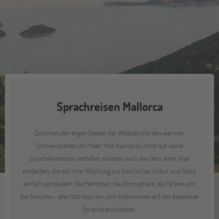
Sprachreisen Mallorca
Zwischen den engen Gassen der Altstadt und den warmen
Sonnenstrahlen am Meer: Hier kannst du nicht nur deine
Sprachkenntnisse vertiefen, sondern auch das Herz einer Insel
entdecken, die mit ihrer Mischung aus Geschichte, Kultur und Natur
einfach verzaubert. Die Menschen, die Atmosphäre, die Farben und
die Gerüche – alles lädt dazu ein, sich vollkommen auf das Abenteuer
Sprache einzulassen.