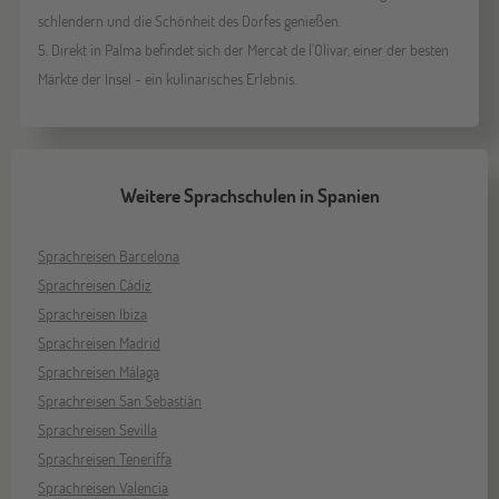
schlendern und die Schönheit des Dorfes genießen.
5. Direkt in Palma befindet sich der Mercat de l'Olivar, einer der besten
Märkte der Insel - ein kulinarisches Erlebnis.
Weitere Sprachschulen in Spanien
Sprachreisen Barcelona
Sprachreisen Cádiz
Sprachreisen Ibiza
Sprachreisen Madrid
Sprachreisen Málaga
Sprachreisen San Sebastián
Sprachreisen Sevilla
Sprachreisen Teneriffa
Sprachreisen Valencia