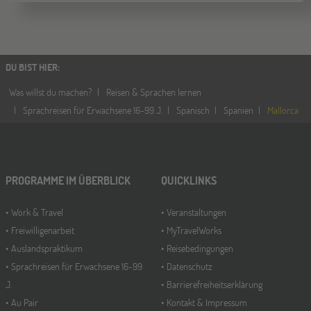
DU BIST HIER
:
Was willst du machen?
Reisen & Sprachen lernen
Sprachreisen für Erwachsene 16-99 J.
Spanisch
Spanien
Mallorca
PROGRAMME IM ÜBERBLICK
QUICKLINKS
Work & Travel
Veranstaltungen
Freiwilligenarbeit
MyTravelWorks
Auslandspraktikum
Reisebedingungen
Sprachreisen für Erwachsene 16-99
Datenschutz
J.
Barrierefreiheitserklärung
Au Pair
Kontakt & Impressum