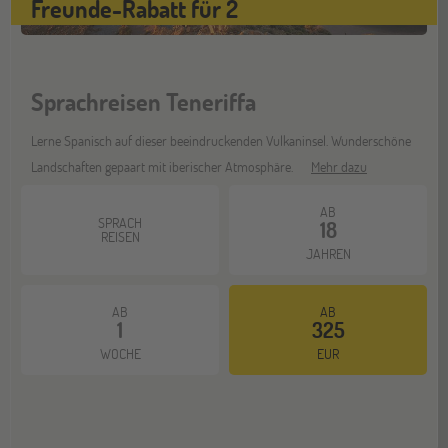
Freunde-Rabatt für 2
Sprachreisen Teneriffa
Lerne Spanisch auf dieser beeindruckenden Vulkaninsel. Wunderschöne
Landschaften gepaart mit iberischer Atmosphäre.
Mehr dazu
AB
SPRACH
18
REISEN
JAHREN
AB
AB
1
325
WOCHE
EUR