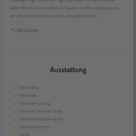
bietet Mallorca zudem zahlreiche Wander- und Mountainbikerouten,
die dich durch atemberaubende Landschaften führen.
Mehr anzeigen
Ausstattung
Barrierefrei
Bibliothek
Computernutzung
Innenhof/Terrasse/Garten
klimatisierte Klassenräume
Selbstlernzentrum
WLAN