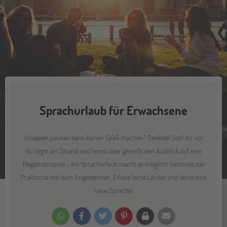
Sprachurlaub für Erwachsene
Vokabeln pauken kann keinen Spaß machen? Denkste! Stell dir vor,
du liegst am Strand und lernst oder genießt den Ausblick auf eine
Megametropole - ein Sprachurlaub macht es möglich! Verbinde das
Praktische mit dem Angenehmen. Erlebe ferne Länder und lerne eine
neue Sprache!