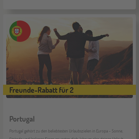
Freunde-Rabatt für 2
Portugal
Portugal gehört zu den beliebtesten Urlaubszielen in Europa - Sonne,
Strände und leckeres Essen erwarten dich. Warum also deinen Urlaub