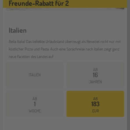
Freunde-Rabatt für 2
Italien
Bella Italia! Das beliebte Urlaubsland überzeugt als Reiseziel nicht nur mit
köstlicher Pizza und Pasta. Auch eine Sprachreise nach Italien zeigt ganz
neue Facetten des Landes auf.
AB
16
ITALIEN
JAHREN
AB
AB
1
183
Mehr dazu
WOCHE
EUR