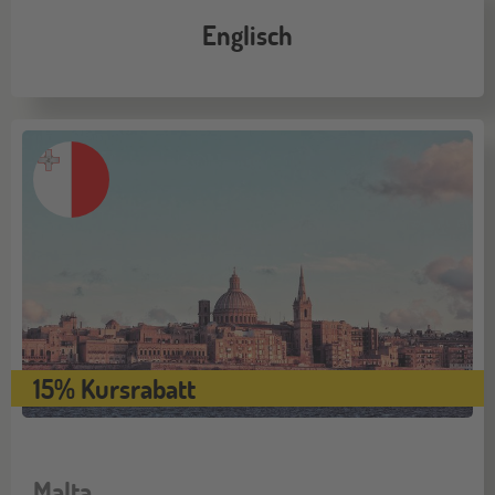
Englisch
15% Kursrabatt
Malta