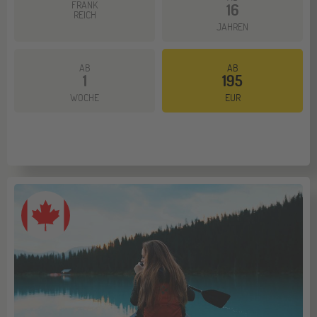
FRANK
16
REICH
JAHREN
AB
AB
1
195
Mehr dazu
WOCHE
EUR