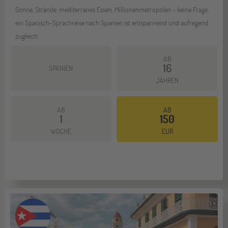
Sonne, Strände, mediterranes Essen, Millionenmetropolen - keine Frage,
ein Spanisch-Sprachreise nach Spanien ist entspannend und aufregend
zugleich.
AB
16
SPANIEN
JAHREN
AB
AB
1
150
Mehr dazu
WOCHE
EUR