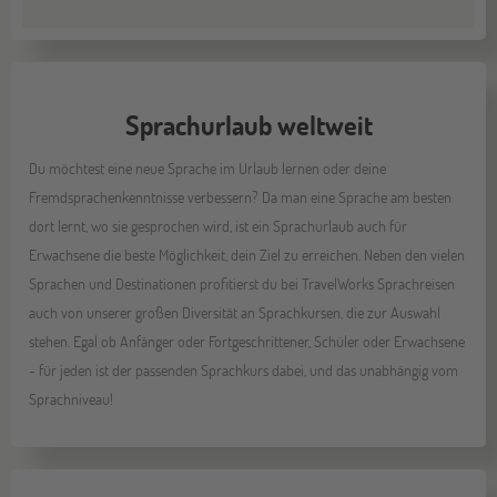
Sprachurlaub weltweit
Du möchtest eine neue Sprache im Urlaub lernen oder deine
Fremdsprachenkenntnisse verbessern? Da man eine Sprache am besten
dort lernt, wo sie gesprochen wird, ist ein Sprachurlaub auch für
Erwachsene die beste Möglichkeit, dein Ziel zu erreichen. Neben den vielen
Sprachen und Destinationen profitierst du bei TravelWorks Sprachreisen
auch von unserer großen Diversität an Sprachkursen, die zur Auswahl
stehen. Egal ob Anfänger oder Fortgeschrittener, Schüler oder Erwachsene
- für jeden ist der passenden Sprachkurs dabei, und das unabhängig vom
Sprachniveau!