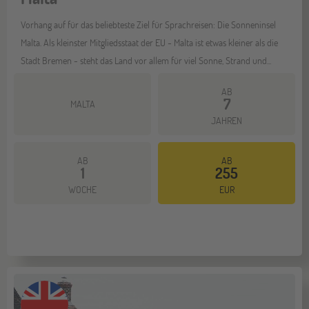
Vorhang auf für das beliebteste Ziel für Sprachreisen: Die Sonneninsel
Malta. Als kleinster Mitgliedsstaat der EU - Malta ist etwas kleiner als die
Stadt Bremen - steht das Land vor allem für viel Sonne, Strand und...
AB
7
MALTA
JAHREN
AB
AB
1
255
Mehr dazu
WOCHE
EUR