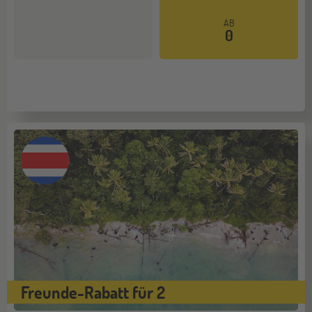
AB
Mehr dazu
0
Freunde-Rabatt für 2