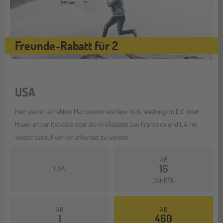
Freunde-Rabatt für 2
USA
Hier warten attraktive Metropolen wie New York, Washington D.C. oder
Miami an der Ostküste oder die Großstädte San Francsico und L.A. im
Westen darauf, von dir erkundet zu werden.
AB
16
USA
JAHREN
AB
AB
1
460
Mehr dazu