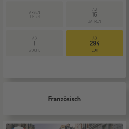
AB
ARGEN
16
TINIEN
JAHREN
AB
AB
1
294
Mehr dazu
WOCHE
EUR
Französisch