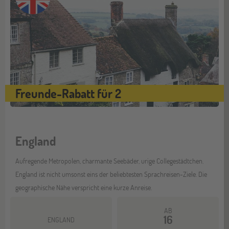
Freunde-Rabatt für 2
England
Aufregende Metropolen, charmante Seebäder, urige Collegestädtchen.
England ist nicht umsonst eins der beliebtesten Sprachreisen-Ziele. Die
geographische Nähe verspricht eine kurze Anreise.
AB
16
ENGLAND