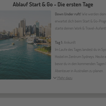
Ablauf Start & Go - Die ersten Tage
Down Under ruft!
Wie werden dein
erwartet dich beim Start & Go-Pro
starte deinen Work & Travel-Aufentha
Tag 1:
Ankunft
Im Laufe des Tages landest du in Sy
Hostel im Zentrum Sydneys. Heute er
bevor du in den kommenden Tagen b
Abenteuer in Australien zu planen.
Mehr dazu