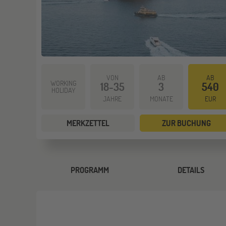
VON
AB
AB
WORKING
18-35
3
540
HOLIDAY
JAHRE
MONATE
EUR
MERKZETTEL
ZUR BUCHUNG
PROGRAMM
DETAILS