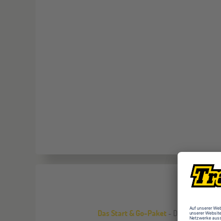
Das Start & Go-Paket
- Dein perfekter S