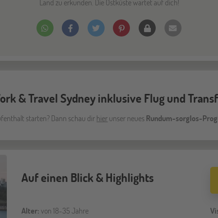
Land zu erkunden. Die Ostküste wartet auf dich!
rk & Travel Sydney inklusive Flug und Trans
fenthalt starten? Dann schau dir
hier
unser neues
Rundum-sorglos-Progr
Auf einen Blick & Highlights
Alter:
von 18-35 Jahre
Vi