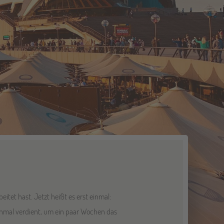
itet hast. Jetzt heißt es erst einmal:
inmal verdient, um ein paar Wochen das