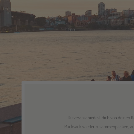
Du verabschiedest dich von deinen Kol
Rucksack wieder zusammenpacken, aus d