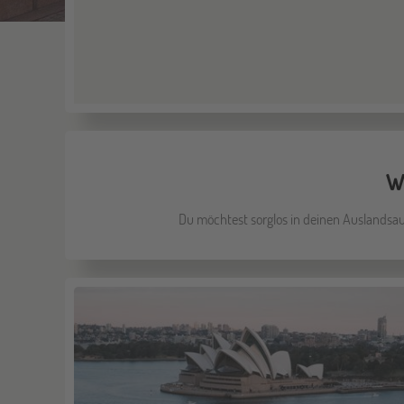
Wo
Du möchtest sorglos in deinen Auslandsau