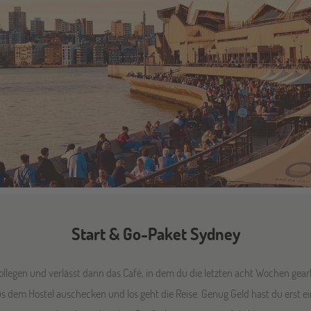
Start & Go-Paket Sydney
legen und verlässt dann das Café, in dem du die letzten acht Wochen gearbe
em Hostel auschecken und los geht die Reise. Genug Geld hast du erst e