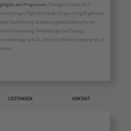
ghlights des Programms:
Einstieg in Sydney mit 3
ernachtungen, Night Out mit der Gruppe, Minigolf, geführte
dney Stadtführung, Orientierungsveranstaltung für die
rfekte Vorbereitung, Hilfestellungen bei Planung,
sumsbeantragung & Co., durchschnittliche Gruppengröße: 5
rsonen
LEISTUNGEN
KONTAKT