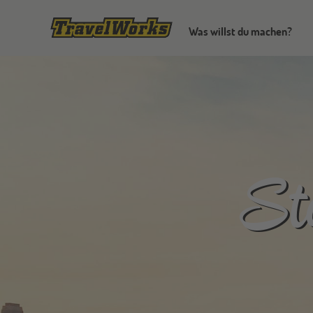
Was willst du machen?
St