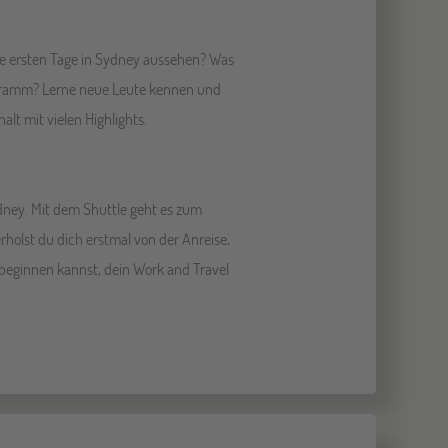
e ersten Tage in Sydney aussehen? Was
gramm? Lerne neue Leute kennen und
lt mit vielen Highlights.
dney. Mit dem Shuttle geht es zum
holst du dich erstmal von der Anreise,
eginnen kannst, dein Work and Travel