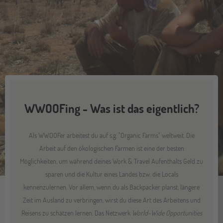
WWOOFing - Was ist das eigentlich?
Als WWOOFer arbeitest du auf s.g. "Organic Farms" weltweit. Die
Arbeit auf den ökologischen Farmen ist eine der besten
Möglichkeiten, um während deines Work & Travel Aufenthalts Geld zu
sparen und die Kultur eines Landes bzw. die Locals
kennenzulernen. Vor allem, wenn du als Backpacker planst, längere
Zeit im Ausland zu verbringen, wirst du diese Art des Arbeitens und
Reisens zu schätzen lernen. Das Netzwerk
World-Wide Opportunities