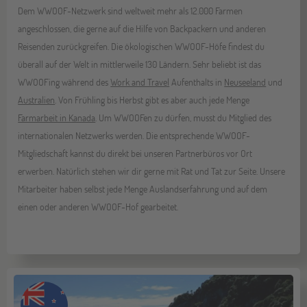
Dem WWOOF-Netzwerk sind weltweit mehr als 12.000 Farmen
angeschlossen, die gerne auf die Hilfe von Backpackern und anderen
Reisenden zurückgreifen. Die ökologischen WWOOF-Höfe findest du
überall auf der Welt in mittlerweile 130 Ländern. Sehr beliebt ist das
WWOOFing während des
Work and Travel
Aufenthalts in
Neuseeland
und
Australien
. Von Frühling bis Herbst gibt es aber auch jede Menge
Farmarbeit in Kanada
. Um WWOOFen zu dürfen, musst du Mitglied des
internationalen Netzwerks werden. Die entsprechende WWOOF-
Mitgliedschaft kannst du direkt bei unseren Partnerbüros vor Ort
erwerben. Natürlich stehen wir dir gerne mit Rat und Tat zur Seite. Unsere
Mitarbeiter haben selbst jede Menge Auslandserfahrung und auf dem
einen oder anderen WWOOF-Hof gearbeitet.