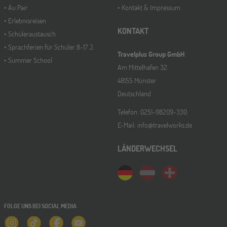
Au Pair
Kontakt & Impressum
Erlebnisreisen
KONTAKT
Schüleraustausch
Sprachferien für Schüler 8-17 J.
Travelplus Group GmbH
Summer School
Am Mittelhafen 32
48155 Münster
Deutschland
Telefon: 0251-98209-330
E-Mail: info@travelworks.de
LÄNDERWECHSEL
FOLGE UNS BEI SOCIAL MEDIA