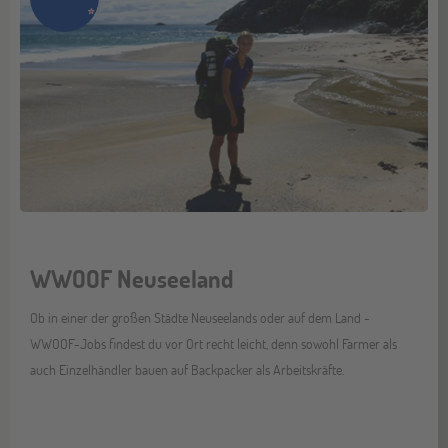
WWOOF Neuseeland
Ob in einer der großen Städte Neuseelands oder auf dem Land -
WWOOF-Jobs findest du vor Ort recht leicht, denn sowohl Farmer als
auch Einzelhändler bauen auf Backpacker als Arbeitskräfte.