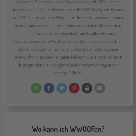
on Organic Farms (kurz Wwoofing genannt)
wurde 1971 in London
gegründet und zählt mittlerweile mehr als 6000 ökologische Farmen
aus 100 Ländern zu seinen Mitgliedern. Diese verfolgen das Ziel einen
naturverbundenen und umweltschonenden Lebensstil vorzuleben
und den Austausch zwischen Stadt- und Landbevölkerung
voranzutreiben. Beim WWOOFen geht es darum, dass du deine Hilfe
auf den ökologischen Farmen anbietest und im Gegenzug eine
Unterkunft und tägliche Mahlzeiten bekommt. Ganz nebenbei lernst
du einiges über die ökologische Landwirtschaft und eignest dir
wichtige Skills an.
Wo kann ich WWOOFen?