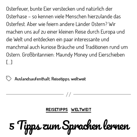
Osterfeuer, bunte Eier verstecken und natürlich der
Osterhase – so kennen viele Menschen hierzulande das
Osterfest. Aber wie feiern andere Länder Ostern? Wir
machen uns auf zu einer kleinen Reise durch Europa und
die Welt und entdecken ein paar interessante und
manchmal auch kuriose Bräuche und Traditionen rund um
Ostern. Großbritannien: Maundy Money und Eierschieben
[…]
Auslandsaufenthalt
,
Reisetipps
,
weltweit
Schlagwörter
Kategorien
REISETIPPS
WELTWEIT
5 Tipps zum Sprachen lernen