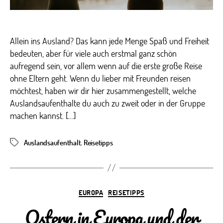
Allein ins Ausland? Das kann jede Menge Spaß und Freiheit
bedeuten, aber für viele auch erstmal ganz schön
aufregend sein, vor allem wenn auf die erste große Reise
ohne Eltern geht. Wenn du lieber mit Freunden reisen
möchtest, haben wir dir hier zusammengestellt, welche
Auslandsaufenthalte du auch zu zweit oder in der Gruppe
machen kannst. […]
Auslandsaufenthalt
,
Reisetipps
Schlagwörter
Kategorien
EUROPA
REISETIPPS
Ostern in Europa und der