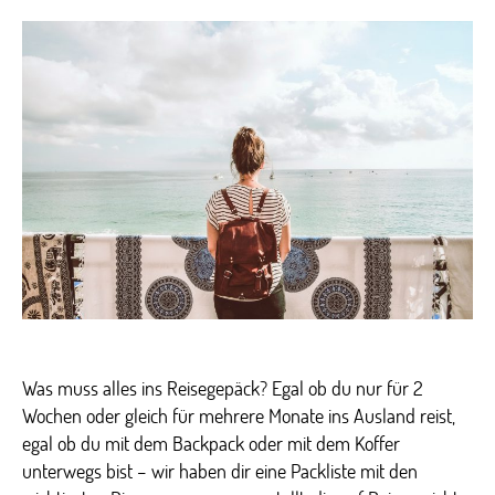
Packl
für
deine
nächs
Reise
Was muss alles ins Reisegepäck? Egal ob du nur für 2
Wochen oder gleich für mehrere Monate ins Ausland reist,
egal ob du mit dem Backpack oder mit dem Koffer
unterwegs bist – wir haben dir eine Packliste mit den