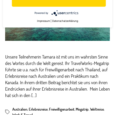
Powered by
Impressum
|
Datenschutzerklärung
Unsere Teilnehmerin Tamara ist mit uns im wahrsten Sinne
des Wortes durch die Welt gereist. Ihr TravelWorks-Megatrip
führte sie u.a. nach für Freiwilligenarbeit nach Thailand, auf
Erlebnisreise nach Australien und ein Praktikum nach
Kanada. In ihrem dritten Beitrag berichtet sie uns von ihren
Eindrücken auf ihrer Erlebnisreise in Australien. Mein Leben
hat sich in den […]
Australien
,
Erlebnisreise
,
Freiwilligenarbeit
,
Megatrip
,
Weltreise
,
Schlagwörter
Work & Travel