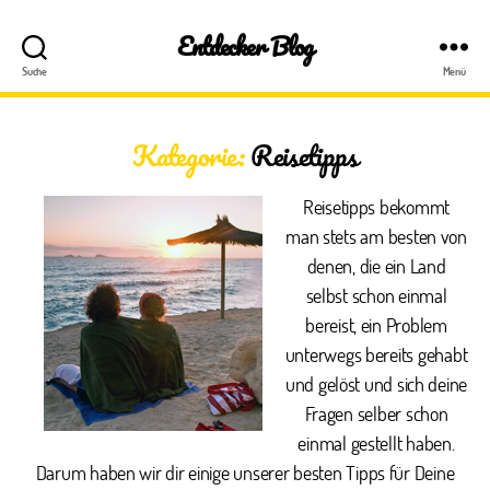
Entdecker Blog
Suche
Menü
Kategorie:
Reisetipps
Reisetipps bekommt
man stets am besten von
denen, die ein Land
selbst schon einmal
bereist, ein Problem
unterwegs bereits gehabt
und gelöst und sich deine
Fragen selber schon
einmal gestellt haben.
Darum haben wir dir einige unserer besten Tipps für Deine