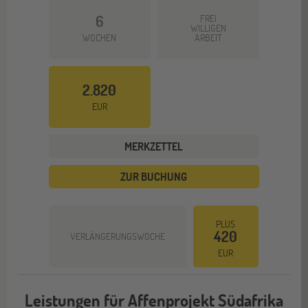
6
FREI
WILLIGEN
WOCHEN
ARBEIT
2.820
EUR
MERKZETTEL
ZUR BUCHUNG
PLUS
420
VERLÄNGERUNGSWOCHE
EUR
Leistungen für Affenprojekt Südafrika