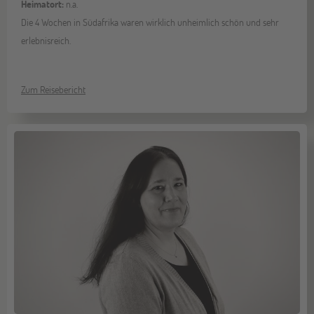
Heimatort:
n.a.
Die 4 Wochen in Südafrika waren wirklich unheimlich schön und sehr
erlebnisreich.
Zum Reisebericht