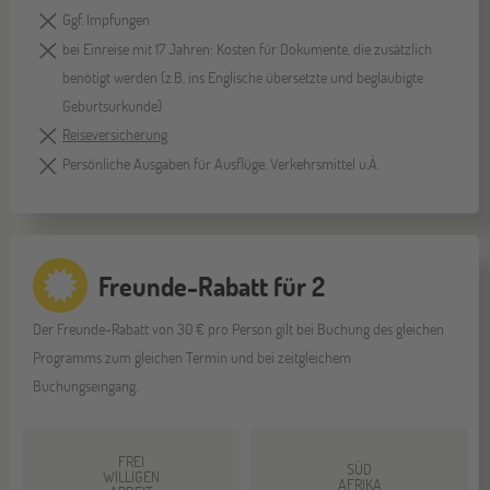
Ggf. Impfungen
bei Einreise mit 17 Jahren: Kosten für Dokumente, die zusätzlich
benötigt werden (z.B. ins Englische übersetzte und beglaubigte
Geburtsurkunde)
Reiseversicherung
Persönliche Ausgaben für Ausflüge, Verkehrsmittel u.Ä.
Freunde-Rabatt für 2
Der Freunde-Rabatt von 30 € pro Person gilt bei Buchung des gleichen
Programms zum gleichen Termin und bei zeitgleichem
Buchungseingang.
FREI
SÜD
WILLIGEN
AFRIKA