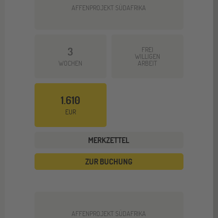
AFFENPROJEKT SÜDAFRIKA
3
FREI
WILLIGEN
WOCHEN
ARBEIT
1.610
EUR
MERKZETTEL
ZUR BUCHUNG
AFFENPROJEKT SÜDAFRIKA