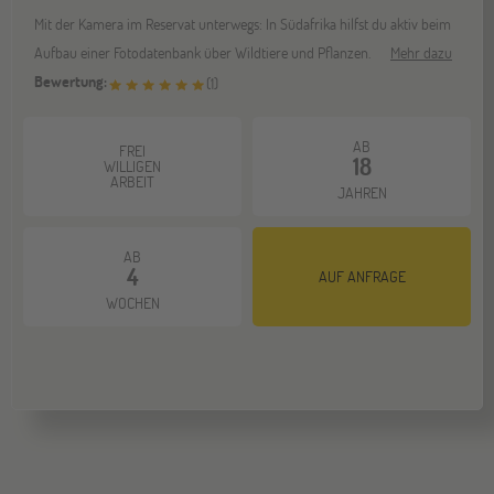
Mit der Kamera im Reservat unterwegs: In Südafrika hilfst du aktiv beim
Aufbau einer Fotodatenbank über Wildtiere und Pflanzen.
Mehr dazu
Bewertung:
(
1
)
AB
FREI
18
WILLIGEN
ARBEIT
JAHREN
AB
4
AUF ANFRAGE
WOCHEN