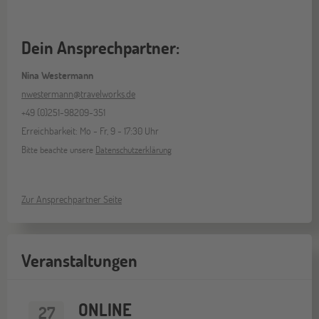
Dein Ansprechpartner:
Nina Westermann
nwestermann@travelworks.de
+49 (0)251-98209-351
Erreichbarkeit: Mo - Fr, 9 - 17:30 Uhr
Bitte beachte unsere
Datenschutzerklärung
Zur Ansprechpartner Seite
Veranstaltungen
ONLINE
27