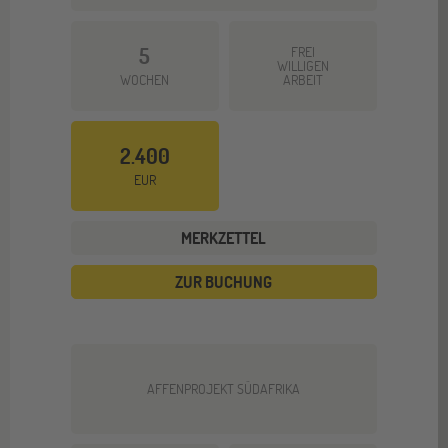
5
FREI
WILLIGEN
WOCHEN
ARBEIT
2.400
EUR
MERKZETTEL
ZUR BUCHUNG
AFFENPROJEKT SÜDAFRIKA