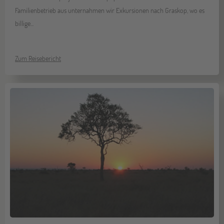
Familienbetrieb aus unternahmen wir Exkursionen nach Graskop, wo es
billige...
Zum Reisebericht