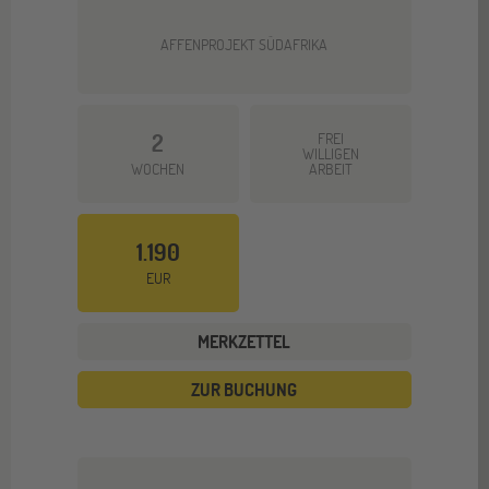
AFFENPROJEKT SÜDAFRIKA
2
FREI
WILLIGEN
WOCHEN
ARBEIT
1.190
EUR
MERKZETTEL
ZUR BUCHUNG