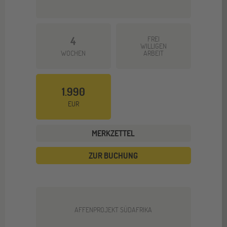
4
FREI
WILLIGEN
WOCHEN
ARBEIT
1.990
EUR
MERKZETTEL
ZUR BUCHUNG
AFFENPROJEKT SÜDAFRIKA