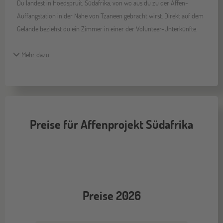
Du landest in Hoedspruit, Südafrika, von wo aus du zu der Affen-
Auffangstation in der Nähe von Tzaneen gebracht wirst. Direkt auf dem
Gelände beziehst du ein Zimmer in einer der Volunteer-Unterkünfte.
Mehr dazu
Preise für Affenprojekt Südafrika
Preise 2026