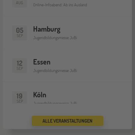
AUG
Online-Infoabend: Ab ins Ausland
Hamburg
05
SEP
Jugendbildungsmesse JuBi
Essen
12
SEP
Jugendbildungsmesse JuBi
Köln
19
SEP
Jugendbildungsmesse JuBi
ALLE VERANSTALTUNGEN
Bremen
19
SEP