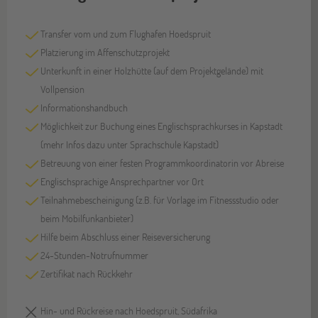
Transfer vom und zum Flughafen Hoedspruit
Platzierung im Affenschutzprojekt
Unterkunft in einer Holzhütte (auf dem Projektgelände) mit
Vollpension
Informationshandbuch
Möglichkeit zur Buchung eines Englischsprachkurses in Kapstadt
(mehr Infos dazu unter Sprachschule Kapstadt)
Betreuung von einer festen Programmkoordinatorin vor Abreise
Englischsprachige Ansprechpartner vor Ort
Teilnahmebescheinigung (z.B. für Vorlage im Fitnessstudio oder
beim Mobilfunkanbieter)
Hilfe beim Abschluss einer Reiseversicherung
24-Stunden-Notrufnummer
Zertifikat nach Rückkehr
Hin- und Rückreise nach Hoedspruit, Südafrika