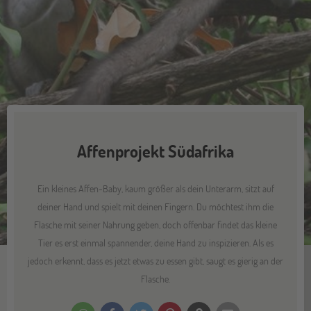
Affenprojekt Südafrika
Ein kleines Affen-Baby, kaum größer als dein Unterarm, sitzt auf
deiner Hand und spielt mit deinen Fingern. Du möchtest ihm die
Flasche mit seiner Nahrung geben, doch offenbar findet das kleine
Tier es erst einmal spannender, deine Hand zu inspizieren. Als es
jedoch erkennt, dass es jetzt etwas zu essen gibt, saugt es gierig an der
Flasche.