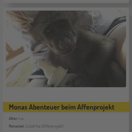
Monas Abenteuer beim Affenprojekt
Alter:
n.a.
Reiseziel:
Südafrika (Affenprojekt)