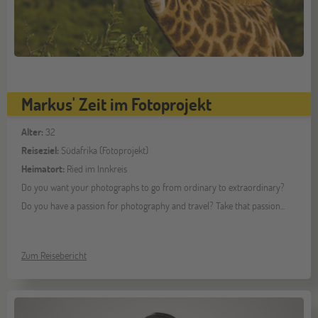
Markus' Zeit im Fotoprojekt
Alter:
32
Reiseziel:
Südafrika (Fotoprojekt)
Heimatort:
Ried im Innkreis
Do you want your photographs to go from ordinary to extraordinary?
Do you have a passion for photography and travel? Take that passion...
Zum Reisebericht