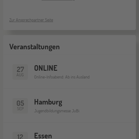
Zur Ansprechpartner Seite
Veranstaltungen
ONLINE
27
AUG
Online-Infoabend: Ab ins Ausland
Hamburg
05
SEP
Jugendbildungsmesse JuBi
Essen
12