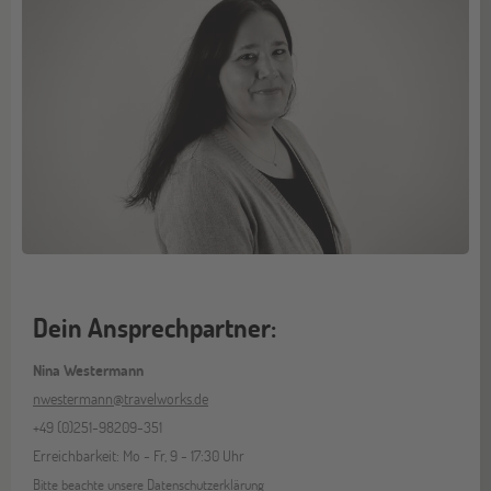
Dein Ansprechpartner:
Nina Westermann
nwestermann@travelworks.de
+49 (0)251-98209-351
Erreichbarkeit: Mo - Fr, 9 - 17:30 Uhr
Bitte beachte unsere
Datenschutzerklärung