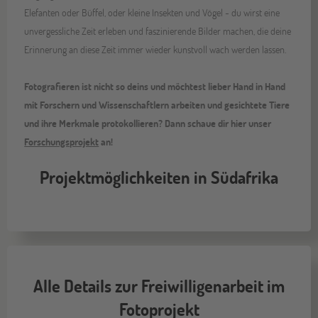
Elefanten oder Büffel, oder kleine Insekten und Vögel - du wirst eine
unvergessliche Zeit erleben und faszinierende Bilder machen, die deine
Erinnerung an diese Zeit immer wieder kunstvoll wach werden lassen.
Fotografieren ist nicht so deins und möchtest lieber Hand in Hand
mit Forschern und Wissenschaftlern arbeiten und gesichtete Tiere
und ihre Merkmale protokollieren? Dann schaue dir hier unser
Forschungsprojekt
an!
Projektmöglichkeiten in Südafrika
Alle Details zur Freiwilligenarbeit im
Fotoprojekt