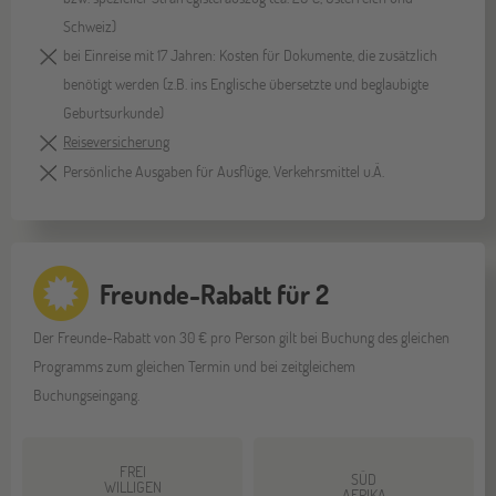
Schweiz)
bei Einreise mit 17 Jahren: Kosten für Dokumente, die zusätzlich
benötigt werden (z.B. ins Englische übersetzte und beglaubigte
Geburtsurkunde)
Reiseversicherung
Persönliche Ausgaben für Ausflüge, Verkehrsmittel u.Ä.
Freunde-Rabatt für 2
Der Freunde-Rabatt von 30 € pro Person gilt bei Buchung des gleichen
Programms zum gleichen Termin und bei zeitgleichem
Buchungseingang.
FREI
SÜD
WILLIGEN
AFRIKA