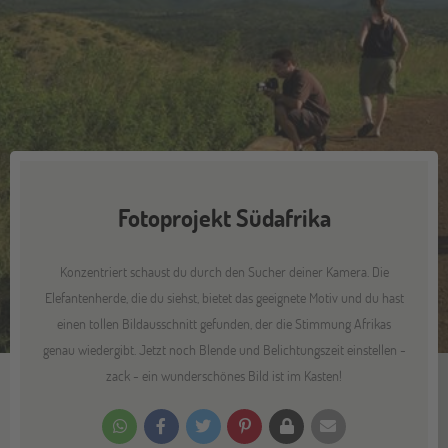
Fotoprojekt Südafrika
Konzentriert schaust du durch den Sucher deiner Kamera. Die
Elefantenherde, die du siehst, bietet das geeignete Motiv und du hast
einen tollen Bildausschnitt gefunden, der die Stimmung Afrikas
genau wiedergibt. Jetzt noch Blende und Belichtungszeit einstellen -
zack - ein wunderschönes Bild ist im Kasten!