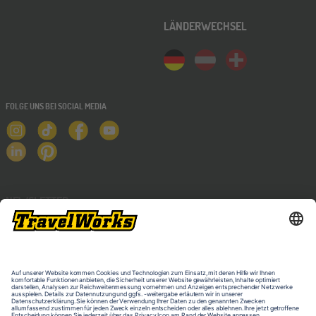
LÄNDERWECHSEL
FOLGE UNS BEI SOCIAL MEDIA
NEWSLETTER