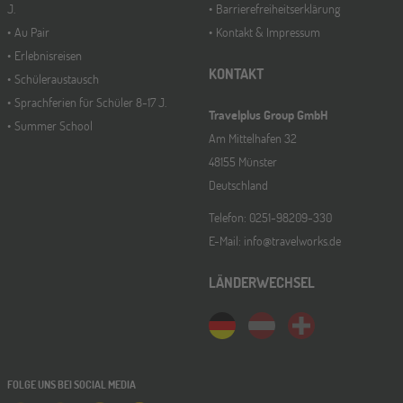
J.
Barrierefreiheitserklärung
Au Pair
Kontakt & Impressum
Erlebnisreisen
KONTAKT
Schüleraustausch
Sprachferien für Schüler 8-17 J.
Travelplus Group GmbH
Summer School
Am Mittelhafen 32
48155 Münster
Deutschland
Telefon: 0251-98209-330
E-Mail: info@travelworks.de
LÄNDERWECHSEL
FOLGE UNS BEI SOCIAL MEDIA