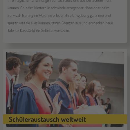
ihren täglichen Erfahrungen von zu Hause und aus der Schule nicht
kennen. Ob beim Klettern in schwindelerregender Höhe oder beim
Survival-Traning im Wald, sie erleben ihre Umgebung ganz neu und
spüren was sie alles können, testen Grenzen aus und entdecken neue
Talente. Das stärkt ihr Selbstbewusstsein.
Schüleraustausch weltweit