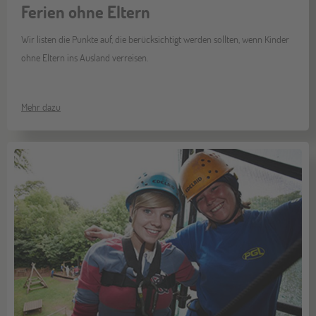
Ferien ohne Eltern
Wir listen die Punkte auf, die berücksichtigt werden sollten, wenn Kinder
ohne Eltern ins Ausland verreisen.
Mehr dazu