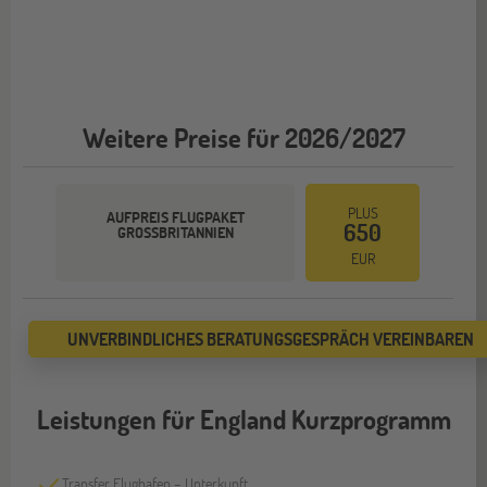
Weitere Preise für 2026/2027
PLUS
AUFPREIS FLUGPAKET
650
GROSSBRITANNIEN
EUR
UNVERBINDLICHES BERATUNGSGESPRÄCH VEREINBAREN
Leistungen für England Kurzprogramm
Transfer Flughafen – Unterkunft