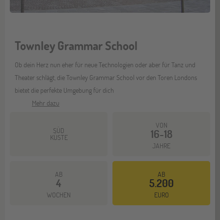
Townley Grammar School
Ob dein Herz nun eher für neue Technologien oder aber für Tanz und
Theater schlägt, die Townley Grammar School vor den Toren Londons
bietet die perfekte Umgebung für dich
Mehr dazu
VON
SÜD
16-18
KÜSTE
JAHRE
AB
AB
4
5.200
WOCHEN
EURO