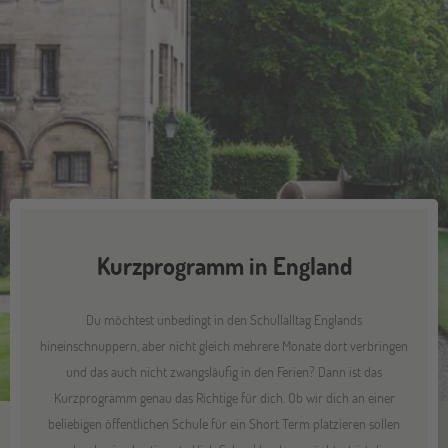
Kurzprogramm in England
Du möchtest unbedingt in den Schullalltag Englands
hineinschnuppern, aber nicht gleich mehrere Monate dort verbringen
und das auch nicht zwangsläufig in den Ferien? Dann ist das
Kurzprogramm genau das Richtige für dich. Ob wir dich an einer
beliebigen öffentlichen Schule für ein Short Term platzieren sollen