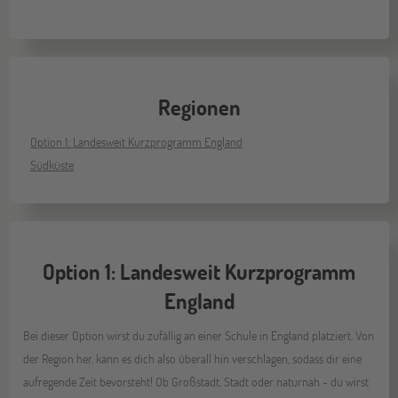
Regionen
Option 1: Landesweit Kurzprogramm England
Südküste
Option 1: Landesweit Kurzprogramm
England
Bei dieser Option wirst du zufällig an einer Schule in England platziert. Von
der Region her, kann es dich also überall hin verschlagen, sodass dir eine
aufregende Zeit bevorsteht! Ob Großstadt, Stadt oder naturnah - du wirst