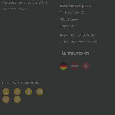
Sprachferien für Schüler 8-17 J.
Travelplus Group GmbH
Summer School
Am Mittelhafen 32
48155 Münster
Deutschland
Telefon: 0251-98209-330
E-Mail: info@travelworks.de
LÄNDERWECHSEL
FOLGE UNS BEI SOCIAL MEDIA