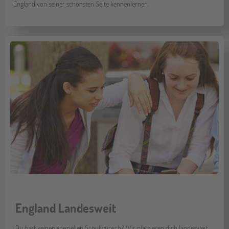
England von seiner schönsten Seite kennenlernen.
England Landesweit
Du hast keinen speziellen Schulwunsch? Wir platzieren dich landesweit