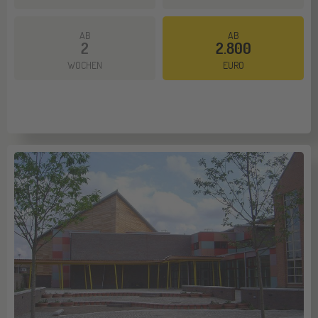
AB
AB
2
2.800
WOCHEN
EURO