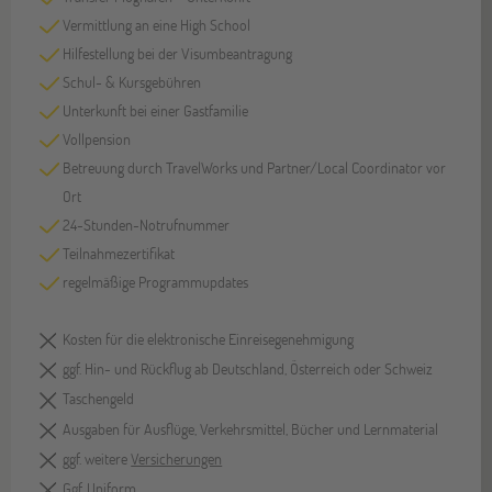
Vermittlung an eine High School
Hilfestellung bei der Visumbeantragung
Schul- & Kursgebühren
Unterkunft bei einer Gastfamilie
Vollpension
Betreuung durch TravelWorks und Partner/Local Coordinator vor
Ort
24-Stunden-Notrufnummer
Teilnahmezertifikat
regelmäßige Programmupdates
Kosten für die elektronische Einreisegenehmigung
ggf. Hin- und Rückflug ab Deutschland, Österreich oder Schweiz
Taschengeld
Ausgaben für Ausflüge, Verkehrsmittel, Bücher und Lernmaterial
ggf. weitere
Versicherungen
Ggf. Uniform