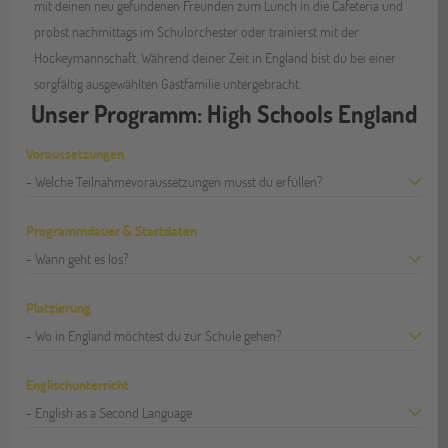
mit deinen neu gefundenen Freunden zum Lunch in die Cafeteria und
probst nachmittags im Schulorchester oder trainierst mit der
Hockeymannschaft. Während deiner Zeit in England bist du bei einer
sorgfältig ausgewählten Gastfamilie untergebracht.
Unser Programm: High Schools England
Voraussetzungen
- Welche Teilnahmevoraussetzungen musst du erfüllen?
Programmdauer & Startdaten
- Wann geht es los?
Platzierung
- Wo in England möchtest du zur Schule gehen?
Englischunterricht
- English as a Second Language