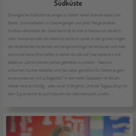
Südküste
Die englische Südküste hat einiges zu bieten: Weite Strände laden zum
Baden, Sonne anbeten, zu Spaziergängen und jeder Menge anderer
Outdoor-Aktivitäten ein. Dabei kommst du hier in Genuss von deutlich
mehr Sonnenstunden als vielerorts sonst im Lande. In den grünen Hügeln
des Hinterlandes verstecken sich einige prächtige Herrenhäuser und viele
schmucke kleine Ortschaften, in denen die Zeit auf charmante Art und
Weise vor Jahrhunderten stehen geblieben zu scheint - Tearoom
aufsuchen, Kuchen bestellen und das Leben genießen! Du hättest es gern
etwas moderner und aufregender? In den vielen Seebädern direkt am
Wasser wirst du fündig - allen voran in Brighton. Und per Tagesausflug mit
dem Zug erreichst du auch bequem die Weltmetropole London.