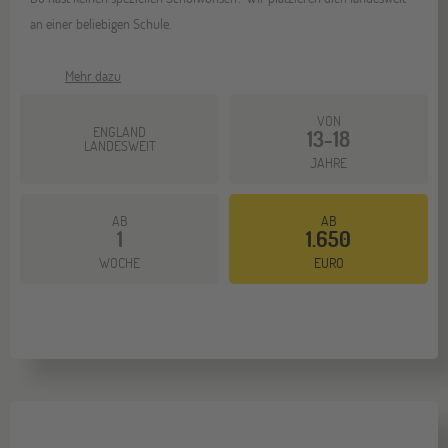
an einer beliebigen Schule.
Mehr dazu
VON
ENGLAND
13-18
LANDESWEIT
JAHRE
AB
AB
1
1.650
WOCHE
EURO