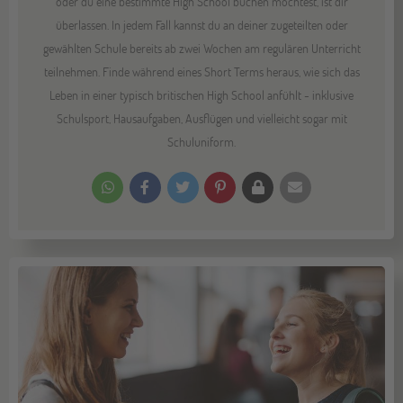
oder du eine bestimmte High School buchen möchtest, ist dir
überlassen. In jedem Fall kannst du an deiner zugeteilten oder
gewählten Schule bereits ab zwei Wochen am regulären Unterricht
teilnehmen. Finde während eines Short Terms heraus, wie sich das
Leben in einer typisch britischen High School anfühlt - inklusive
Schulsport, Hausaufgaben, Ausflügen und vielleicht sogar mit
Schuluniform.