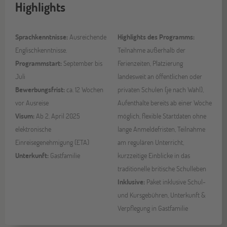
Highlights
Sprachkenntnisse:
Ausreichende
Highlights des Programms:
Englischkenntnisse.
Teilnahme außerhalb der
Programmstart:
September bis
Ferienzeiten, Platzierung
Juli
landesweit an öffentlichen oder
Bewerbungsfrist:
ca. 12 Wochen
privaten Schulen (je nach Wahl),
vor Ausreise
Aufenthalte bereits ab einer Woche
Visum:
Ab 2. April 2025
möglich, flexible Startdaten ohne
elektronische
lange Anmeldefristen, Teilnahme
Einreisegenehmigung (ETA)
am regulären Unterricht,
Unterkunft:
Gastfamilie
kurzzeitige Einblicke in das
traditionelle britische Schulleben
Inklusive:
Paket inklusive Schul-
und Kursgebühren, Unterkunft &
Verpflegung in Gastfamilie