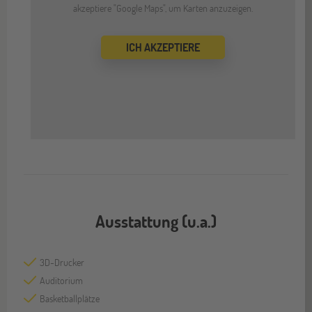
akzeptiere "Google Maps", um Karten anzuzeigen.
ICH AKZEPTIERE
Ausstattung (u.a.)
3D-Drucker
Auditorium
Basketballplätze