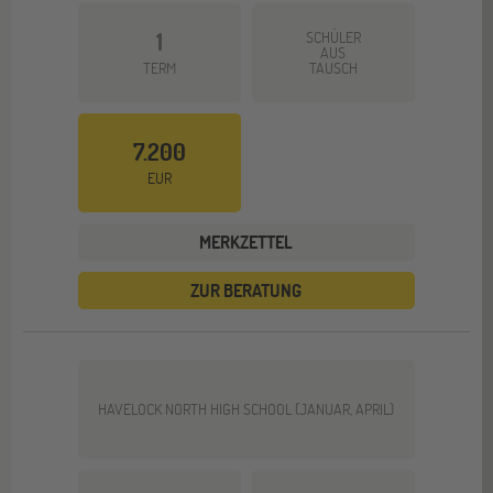
1
SCHÜLER
AUS
TERM
TAUSCH
7.200
EUR
MERKZETTEL
ZUR BERATUNG
HAVELOCK NORTH HIGH SCHOOL (JANUAR, APRIL)