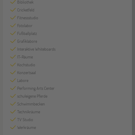
Bibliothek
Cricketfeld
Fitnessstudio
Fotolabor
Fußballplatz
Grafiklabore
Interaktive Whiteboards
IT-Räume
Kochstudio
Konzertsaal
Labore
Performing Arts Center
schuleigene Pferde
Schwimmbecken
Technikräume
TV Studio
Werkräume