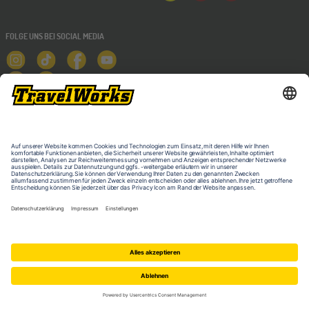
FOLGE UNS BEI SOCIAL MEDIA
NEWSLETTER