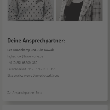
Deine Ansprechpartner:
Lea Rübenkamp und Julia Nowak
highschool@travelworks.de
+49 (0)251-98209-360
Erreichbarkeit: Mo - Fr, 9 - 17:30 Uhr
Bitte beachte unsere
Datenschutzerklärung
Zur Ansprechpartner Seite