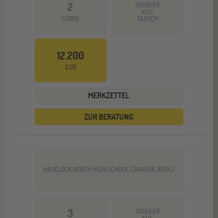
2
SCHÜLER
AUS
TERMS
TAUSCH
12.200
EUR
MERKZETTEL
ZUR BERATUNG
HAVELOCK NORTH HIGH SCHOOL (JANUAR, APRIL)
3
SCHÜLER
AUS