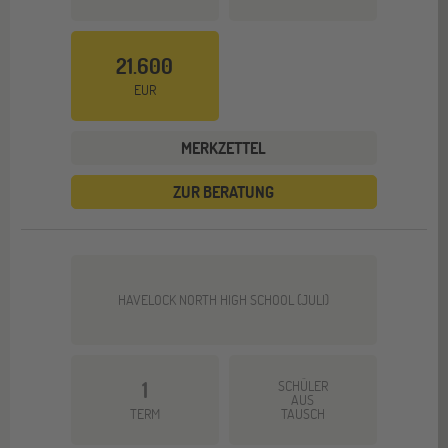
21.600
EUR
MERKZETTEL
ZUR BERATUNG
HAVELOCK NORTH HIGH SCHOOL (JULI)
1
SCHÜLER
AUS
TERM
TAUSCH