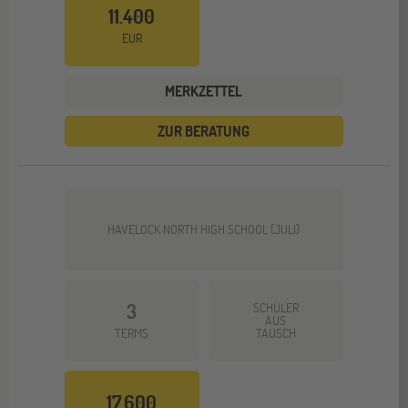
11.400
EUR
MERKZETTEL
ZUR BERATUNG
HAVELOCK NORTH HIGH SCHOOL (JULI)
3
SCHÜLER
AUS
TERMS
TAUSCH
17.600