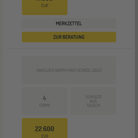
EUR
MERKZETTEL
ZUR BERATUNG
HAVELOCK NORTH HIGH SCHOOL (JULI)
4
SCHÜLER
AUS
TERMS
TAUSCH
22.600
EUR