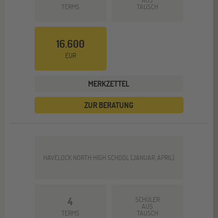
TERMS
TAUSCH
16.600
EUR
MERKZETTEL
ZUR BERATUNG
HAVELOCK NORTH HIGH SCHOOL (JANUAR, APRIL)
4
SCHÜLER
AUS
TERMS
TAUSCH