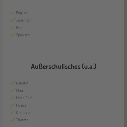
Englisch
Japanisch
Maori
Spanisch
Außerschulisches (u.a.)
Band(s)
Chor
Maori Club
Musical
Orchester
Theater