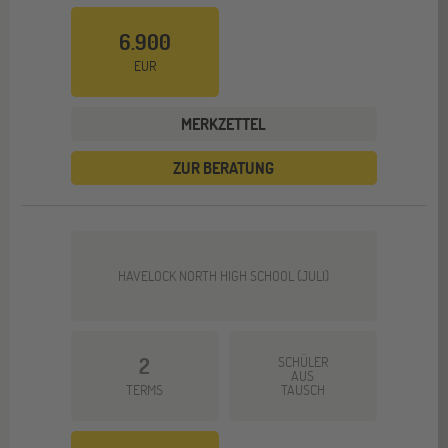
6.900
EUR
MERKZETTEL
ZUR BERATUNG
HAVELOCK NORTH HIGH SCHOOL (JULI)
2
SCHÜLER
AUS
TERMS
TAUSCH