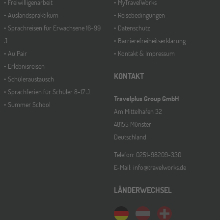
Freiwilligenarbeit
MyTravelWorks
Auslandspraktikum
Reisebedingungen
Sprachreisen für Erwachsene 16-99
Datenschutz
J.
Barrierefreiheitserklärung
Au Pair
Kontakt & Impressum
Erlebnisreisen
KONTAKT
Schüleraustausch
Sprachferien für Schüler 8-17 J.
Travelplus Group GmbH
Summer School
Am Mittelhafen 32
48155 Münster
Deutschland
Telefon: 0251-98209-330
E-Mail: info@travelworks.de
LÄNDERWECHSEL