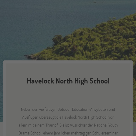
Havelock North High School
Neben den vielfältigen Outdoor Education-Angeboten und
Ausflügen überzeugt die Havelock North High School vor
allem mit einem Trumpf: Sie ist Ausrichter der National Youth
Drama School, einem jährlichen mehrtägigen Schülerseminar