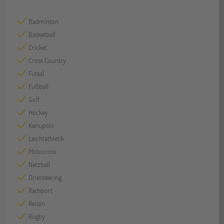
Badminton
Basketball
Cricket
Cross Country
Futsal
Fußball
Golf
Hockey
Kanupolo
Leichtathletik
Motocross
Netzball
Orienteering
Radsport
Reiten
Rugby