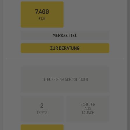
7.400
EUR
MERKZETTEL
ZUR BERATUNG
TE PUKE HIGH SCHOOL (JULI)
2
SCHÜLER
AUS
TERMS
TAUSCH