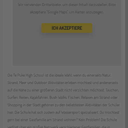
Wir verwenden Drittanbieter, um diesen Inhalt darzustellen. Bitte
akzeptiere "Google Maps", um Karten anzuzeigen.
ICH AKZEPTIERE
Die Te Puke High School ist die ideale Wahl, wenn du einerseits Natur,
Strand, Meer und Outdoor Aktivitäten erleben möchtest und andererseits
auf die Nähe zu einer größeren Stadt nicht verzichten möchtest. Tauchen,
Surfen, Reiten, Kajakfahren, Bush Walks, Fischen, Relaxen am Strand oder
Shopping in der Stadt gehören zu den beliebtesten Aktivitäten der Schüler
hier. Die Schule hat sich zudem auf Wassersport spezialisiert. Du möchtest
gern bei einer Gastfamilie am Strand wohnen? Kein Problem! Die Schule
verfügt über ein großes Netzwerk verschiedener Gastfamilien, die in