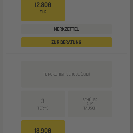
12.800
EUR
MERKZETTEL
ZUR BERATUNG
TE PUKE HIGH SCHOOL (JULI)
3
SCHÜLER
AUS
TERMS
TAUSCH
18.900