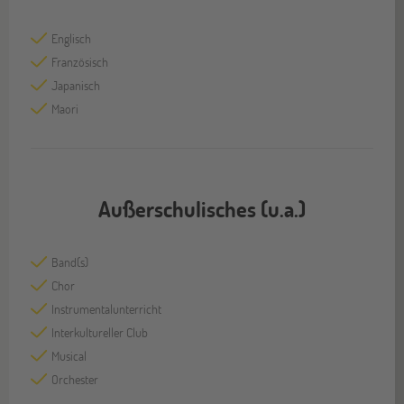
Englisch
Französisch
Japanisch
Maori
Außerschulisches (u.a.)
Band(s)
Chor
Instrumentalunterricht
Interkultureller Club
Musical
Orchester