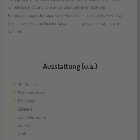
unmittelbarer Strandnähe, in der Stadt, auf einer Obst- und
Gemüseplantage oder sogar einer Pferdefarm leben. Die Te Puke High
School berücksichtigt bei der Auswahl einer geeigneten Familie deine
Wünsche.
Ausstattung (u.a.)
3D-Drucker
Basketballplätze
Bibliothek
Cafeteria
Computerräume
Cricketfeld
Drohnen