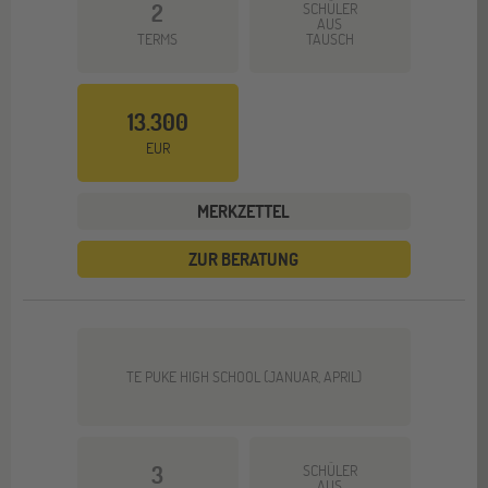
2
SCHÜLER
AUS
TERMS
TAUSCH
13.300
EUR
MERKZETTEL
ZUR BERATUNG
TE PUKE HIGH SCHOOL (JANUAR, APRIL)
3
SCHÜLER
AUS