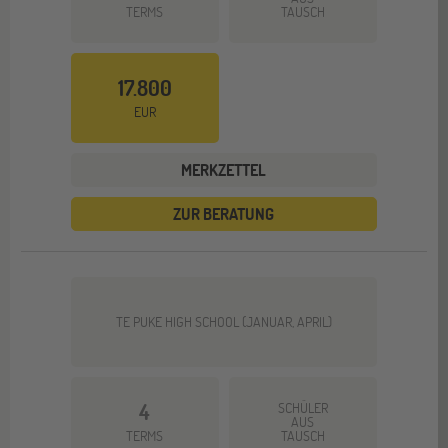
TERMS
TAUSCH
17.800
EUR
MERKZETTEL
ZUR BERATUNG
TE PUKE HIGH SCHOOL (JANUAR, APRIL)
4
SCHÜLER
AUS
TERMS
TAUSCH