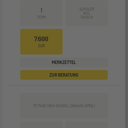
1
SCHÜLER
AUS
TERM
TAUSCH
7.600
EUR
MERKZETTEL
ZUR BERATUNG
TE PUKE HIGH SCHOOL (JANUAR, APRIL)