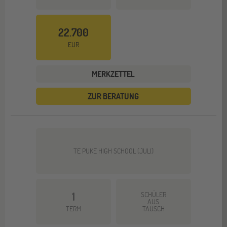
22.700
EUR
MERKZETTEL
ZUR BERATUNG
TE PUKE HIGH SCHOOL (JULI)
1
SCHÜLER
AUS
TERM
TAUSCH