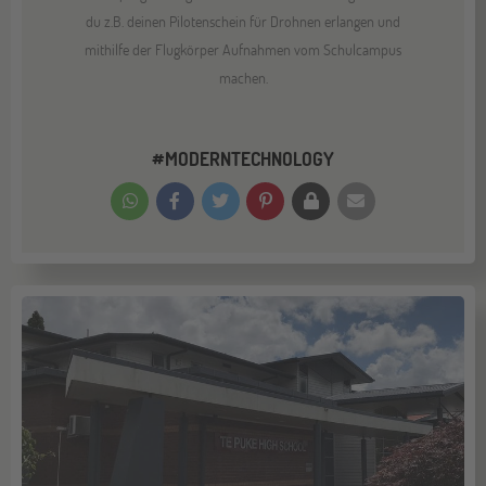
du z.B. deinen Pilotenschein für Drohnen erlangen und
mithilfe der Flugkörper Aufnahmen vom Schulcampus
machen.
#MODERNTECHNOLOGY