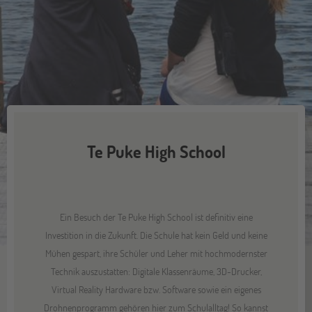
Te Puke High School
Ein Besuch der Te Puke High School ist definitiv eine
Investition in die Zukunft. Die Schule hat kein Geld und keine
Mühen gespart, ihre Schüler und Leher mit hochmodernster
Technik auszustatten: Digitale Klassenräume, 3D-Drucker,
Virtual Reality Hardware bzw. Software sowie ein eigenes
Drohnenprogramm gehören hier zum Schulalltag! So kannst