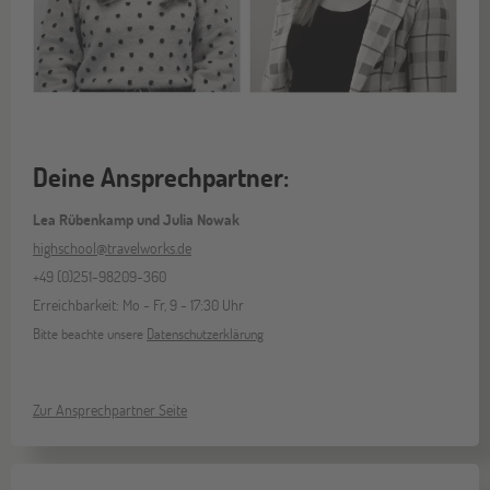
Deine Ansprechpartner:
Lea Rübenkamp und Julia Nowak
highschool@travelworks.de
+49 (0)251-98209-360
Erreichbarkeit: Mo - Fr, 9 - 17:30 Uhr
Bitte beachte unsere
Datenschutzerklärung
Zur Ansprechpartner Seite