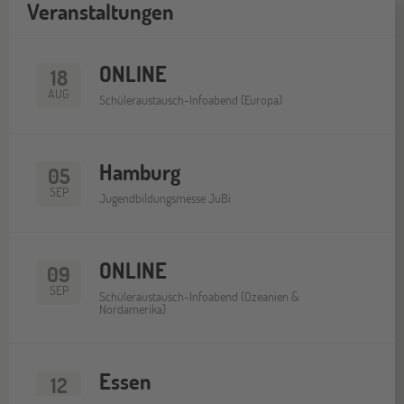
Veranstaltungen
ONLINE
18
AUG
Schüleraustausch-Infoabend (Europa)
Hamburg
05
SEP
Jugendbildungsmesse JuBi
ONLINE
09
SEP
Schüleraustausch-Infoabend (Ozeanien &
Nordamerika)
Essen
12
SEP