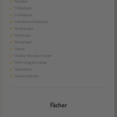
Fotolabor
Fußballplatz
Grafiklabore
Interaktive Whiteboards
Kinderkrippe
Kochstudio
Konzertsaal
Labore
Outdoor Education Center
Performing Arts Center
Radiostation
Schwimmbecken
Fächer