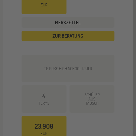
EUR
MERKZETTEL
ZUR BERATUNG
TE PUKE HIGH SCHOOL (JULI)
4
SCHÜLER
AUS
TERMS
TAUSCH
23.900
EUR