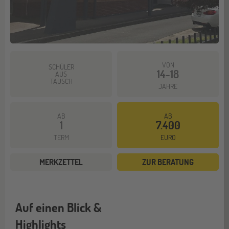
VON
SCHÜLER
14-18
AUS
TAUSCH
JAHRE
AB
AB
1
7.400
TERM
EURO
MERKZETTEL
ZUR BERATUNG
Auf einen Blick &
Highlights