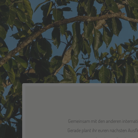
Gemeinsam mit den anderen internati
Gerade plant ihr euren nächsten Aus