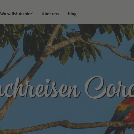
Wo willst du hin?
Über uns
Blog
chreisen Cor