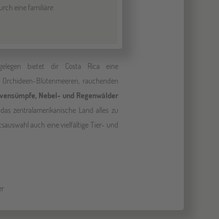
rch eine familiäre
gelegen bietet dir Costa Rica eine
n Orchideen-Blütenmeeren, rauchenden
vensümpfe, Nebel- und Regenwälder
 das zentralamerikanische Land alles zu
tsauswahl auch eine vielfältige Tier- und
er