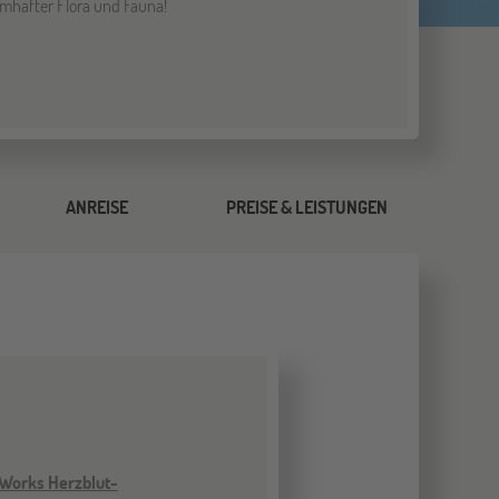
aumhafter Flora und Fauna!
ANREISE
PREISE & LEISTUNGEN
Works Herzblut-