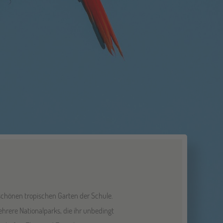
chönen tropischen Garten der Schule.
ere Nationalparks, die ihr unbedingt