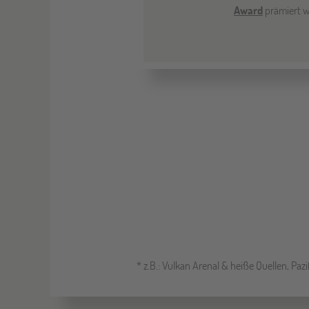
Award
prämiert w
* z.B.: Vulkan Arenal & heiße Quellen, Pa