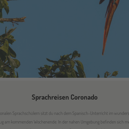
Sprachreisen Coronado
onalen Sprachschülern sitzt du nach dem Spanisch-Unterricht im wunders
flug am kommenden Wochenende. In der nahen Umgebung befinden sich mehr