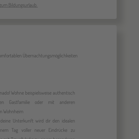
 zum Bildungsurlaub.
 komfortablen Übernachtungsmöglichkeiten
oronado! Wohne beispielsweise authentisch
lten Gastfamilie oder mit anderen
nem Wohnheim
 deine Unterkunft wird dir den idealen
inem Tag voller neuer Eindrücke zu