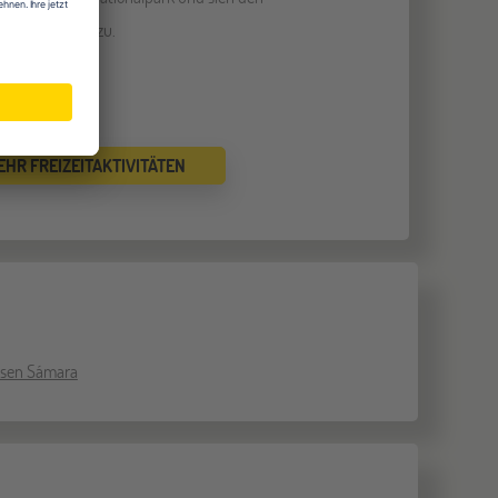
n beim Brüten zu.
EHR FREIZEITAKTIVITÄTEN
isen Sámara