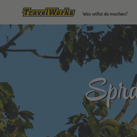
Was willst du machen?
Spra