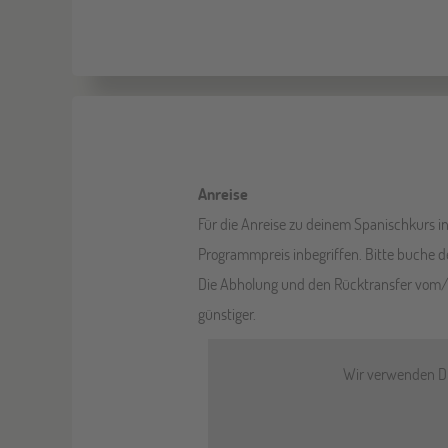
Anreise
Für die Anreise zu deinem Spanischkurs in 
Programmpreis inbegriffen. Bitte buche d
Die Abholung und den Rücktransfer vom/zu
günstiger.
Wir verwenden Dri