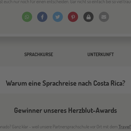
t euch nur noch für einen entscheiden. Gar nicht so einfach bei so viel tr
SPRACHKURSE
UNTERKUNFT
Warum eine Sprachreise nach Costa Rica?
Gewinner unseres Herzblut-Awards
ado? Ganz klar - weil unsere Partnersprachschule vor Ort mit dem
Travel