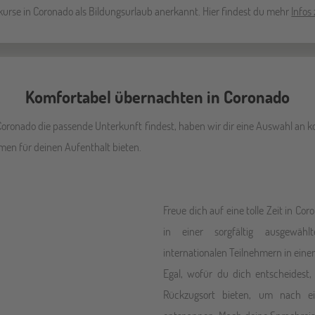
kurse in Coronado als Bildungsurlaub anerkannt. Hier findest du mehr
Infos
Komfortabel übernachten in Coronado
Coronado die passende Unterkunft findest, haben wir dir eine Auswahl an
men für deinen Aufenthalt bieten.
Freue dich auf eine tolle Zeit in C
in einer sorgfältig ausgewäh
internationalen Teilnehmern in ei
Egal, wofür du dich entscheidest,
Rückzugsort bieten, um nach e