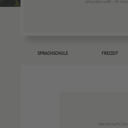
erkunden wollt - ihr müss
SPRACHSCHULE
FREIZEIT
Warum nach Coron