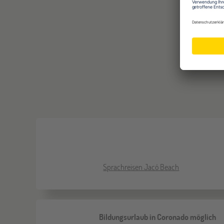
Sprachreisen Jacó Beach
Bildungsurlaub in Coronado möglich