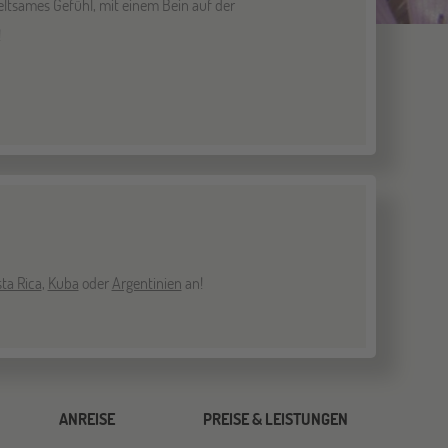
eltsames Gefühl, mit einem Bein auf der
!
ta Rica
,
Kuba
oder
Argentinien
an!
ANREISE
PREISE & LEISTUNGEN