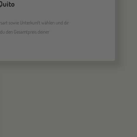
Quito
rsart sowie Unterkunft wählen und dir
 du den Gesamtpreis deiner