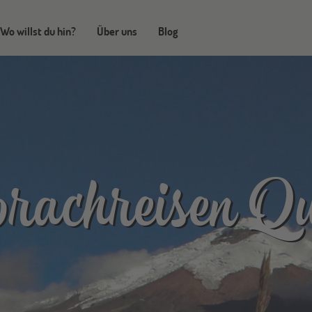
Wo willst du hin?
Über uns
Blog
rachreisen Qu