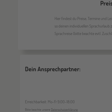
Prei
Hier findest du Preise, Termine und L
so deinen individuellen Sprachurlaub
Sprachreise (bitte beachte evtl. Zusch
Dein Ansprechpartner:
Erreichbarkeit: Mo-Fr 9:00-18:00
Bitte beachte unsere
Datenschutzerklärung