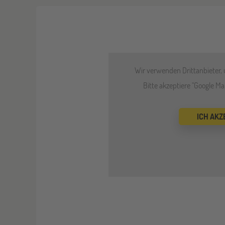
Wir verwenden Drittanbieter, 
Bitte akzeptiere "Google M
ICH AKZ