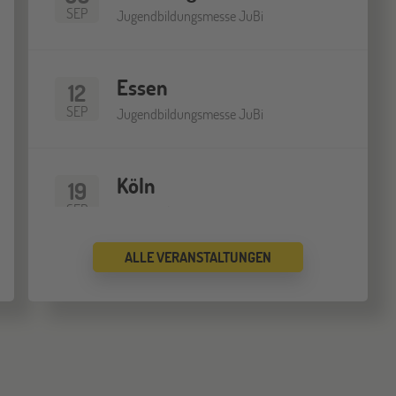
SEP
Jugendbildungsmesse JuBi
Essen
12
SEP
Jugendbildungsmesse JuBi
Köln
19
SEP
Jugendbildungsmesse JuBi
ALLE VERANSTALTUNGEN
Bremen
19
SEP
Jugendbildungsmesse JuBi
Düsseldorf
26