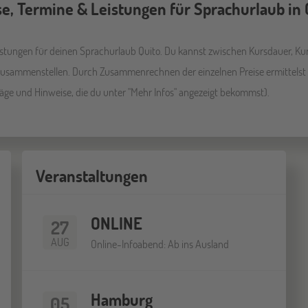
se, Termine & Leistungen für Sprachurlaub in 
eistungen für deinen Sprachurlaub Quito. Du kannst zwischen Kursdauer, Ku
 zusammenstellen. Durch Zusammenrechnen der einzelnen Preise ermittelst
läge und Hinweise, die du unter "Mehr Infos" angezeigt bekommst).
Veranstaltungen
ONLINE
27
AUG
Online-Infoabend: Ab ins Ausland
Hamburg
05