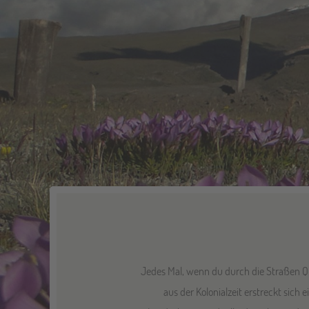
Jedes Mal, wenn du durch die Straßen Qui
aus der Kolonialzeit erstreckt sich