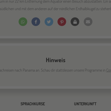
, um in nur 22 km Entfernung dem Äquator einen Besuch abzustatten. Ein s
südlichen und mit dem anderen auf der nördlichen Erdhalbkugel zu stehen
Hinweis
Sprachreisen nach Panama an. Schau dir stattdessen unsere Programme in
Cos
SPRACHKURSE
UNTERKUNFT