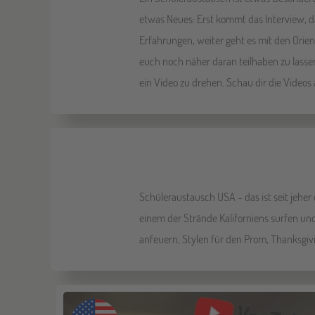
etwas Neues: Erst kommt das Interview, da
Erfahrungen, weiter geht es mit den Orien
euch noch näher daran teilhaben zu lassen
ein Video zu drehen. Schau dir die Videos
Schüleraustausch USA - das ist seit jehe
einem der Strände Kaliforniens surfen und
anfeuern, Stylen für den Prom, Thanksgivi