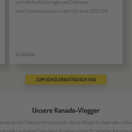
und teilt ihre Erfahrungen und Erlebnisse
ihres Schüleraustauschs in den USA anno 2017/2018.
Zu YouTube
ZUM SCHÜLERAUSTAUSCH USA
Unsere Kanada-Vlogger
nada denkst? Unberührte Landschaft, die von Bergen bis Seen alles umfas
lturelle Landsleute? Dann liegst du genau richtig! Ob Skifahrer, Naturfre