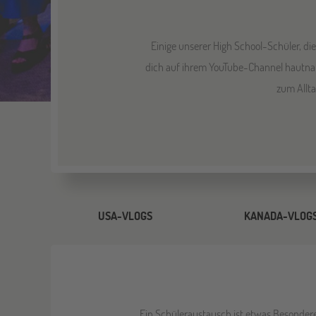
Einige unserer High School-Schüler, d
dich auf ihrem YouTube-Channel hautnah
zum Allta
USA-VLOGS
KANADA-VLOG
Ein Schüleraustausch ist etwas Besondere