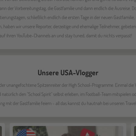
nn der Vorbereitungstag, die Gastfamilie und dann endlich die Ausreise. Do
tierungstagen, schließlich endlich die ersten Tage in der neuen Gastfamilie,
, haben wir unsere Reporter, derzeitige und ehemalige Teilnehmer, gebeten,
 auf ihren YouTube-Channels an und stay tuned, damit du nichts verpasst!
Unsere USA-Vlogger
r der unangefochtene Spitzenreiter der High School-Programme. Einmal di
 natürlich den "School Spirit" selbst erleben, im Football-Team mitspielen 
ng mit der Gastfamilie feiern - all das kannst du hautnah bei unseren Tra