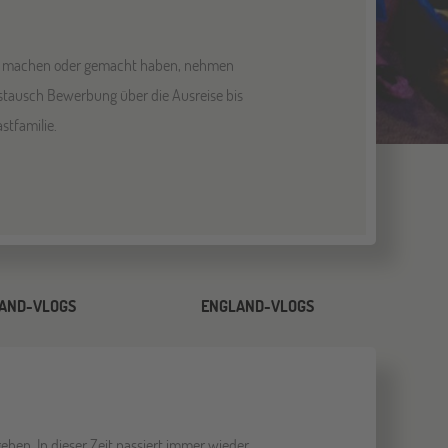
land machen oder gemacht haben, nehmen
stausch Bewerbung über die Ausreise bis
stfamilie.
AND-VLOGS
ENGLAND-VLOGS
hen. In dieser Zeit passiert immer wieder