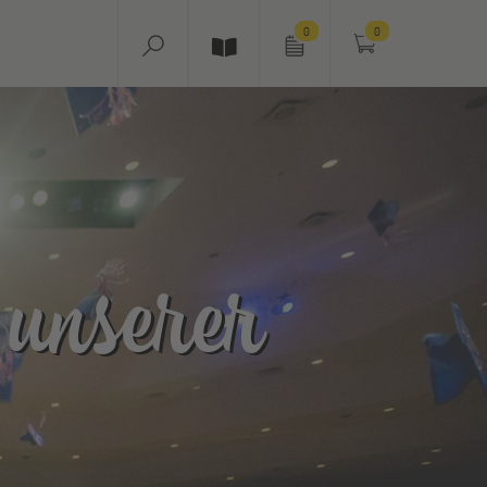
0
0
 unserer