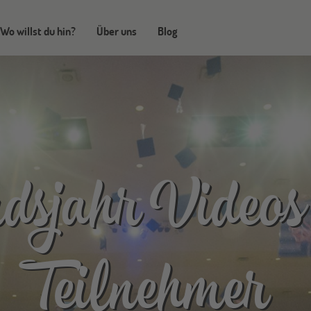
Wo willst du hin?
Über uns
Blog
sjahr Videos
Teilnehmer