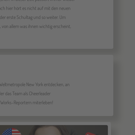
ch hier hört es nicht auf mit den neuen
 der erste Schultag und so weiter. Um
 von allem was ihnen wichtig erscheint,
e Weltmetropole New York entdecken, an
oder das Team als Cheerleader
velWorks-Reportern miterleben!