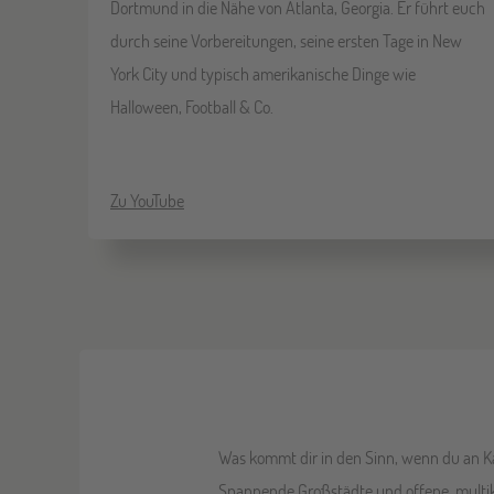
Dortmund in die Nähe von Atlanta, Georgia. Er führt euch
durch seine Vorbereitungen, seine ersten Tage in New
York City und typisch amerikanische Dinge wie
Halloween, Football & Co.
Zu YouTube
Was kommt dir in den Sinn, wenn du an Ka
Spannende Großstädte und offene, multiku