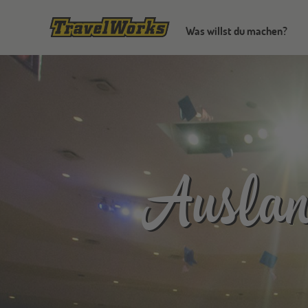
Was willst du machen?
Ausland