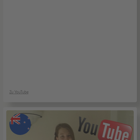
Zu YouTube