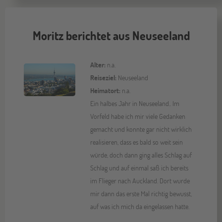
Moritz berichtet aus Neuseeland
Alter:
n.a.
Reiseziel:
Neuseeland
Heimatort:
n.a.
Ein halbes Jahr in Neuseeland.. Im
Vorfeld habe ich mir viele Gedanken
gemacht und konnte gar nicht wirklich
realisieren, dass es bald so weit sein
würde, doch dann ging alles Schlag auf
Schlag und auf einmal saß ich bereits
im Flieger nach Auckland. Dort wurde
mir dann das erste Mal richtig bewusst,
auf was ich mich da eingelassen hatte.