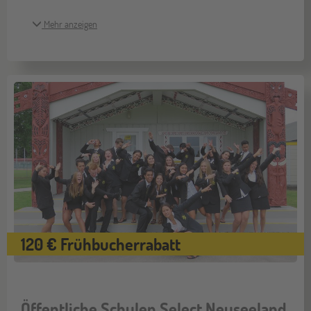
Mehr anzeigen
120 € Frühbucherrabatt
Öffentliche Schulen Select Neuseeland