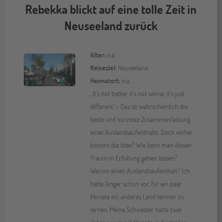
Rebekka blickt auf eine tolle Zeit in
Neuseeland zurück
Alter:
n.a.
Reiseziel:
Neuseeland
Heimatort:
n.a.
„It’s not better, it’s not worse, it’s just
different’ – Das ist wahrscheinlich die
beste und kürzeste Zusammenfassung
eines Auslandsaufenthalts. Doch woher
kommt die Idee? Wie kann man diesen
Traum in Erfüllung gehen lassen?
Warum einen Auslandsaufenthalt? Ich
hatte länger schon vor, für ein paar
Monate ein anderes Land kennen zu
lernen. Meine Schwester hatte zwei