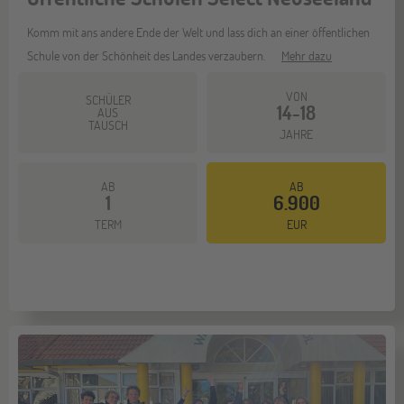
Komm mit ans andere Ende der Welt und lass dich an einer öffentlichen
Schule von der Schönheit des Landes verzaubern.
Mehr dazu
VON
SCHÜLER
14-18
AUS
TAUSCH
JAHRE
AB
AB
1
6.900
TERM
EUR