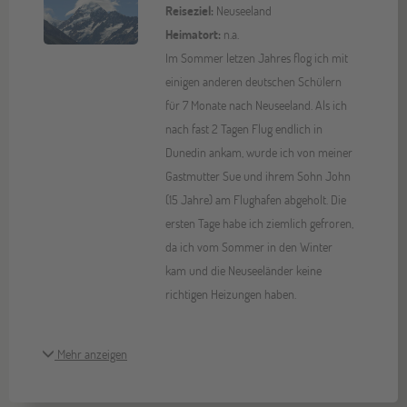
Reiseziel:
Neuseeland
Heimatort:
n.a.
Im Sommer letzen Jahres flog ich mit
einigen anderen deutschen Schülern
für 7 Monate nach Neuseeland. Als ich
nach fast 2 Tagen Flug endlich in
Dunedin ankam, wurde ich von meiner
Gastmutter Sue und ihrem Sohn John
(15 Jahre) am Flughafen abgeholt. Die
ersten Tage habe ich ziemlich gefroren,
da ich vom Sommer in den Winter
kam und die Neuseeländer keine
richtigen Heizungen haben.
Mehr anzeigen