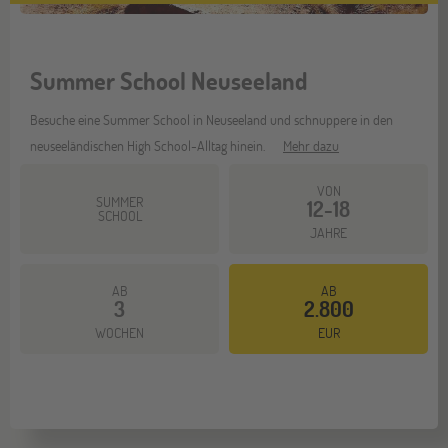
Summer School Neuseeland
Besuche eine Summer School in Neuseeland und schnuppere in den
neuseeländischen High School-Alltag hinein.
Mehr dazu
VON
SUMMER
12-18
SCHOOL
JAHRE
AB
AB
3
2.800
WOCHEN
EUR