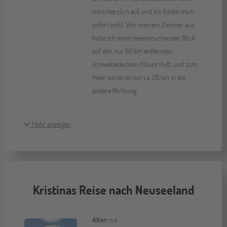
mich herzlich auf, und ich fühlte mich
sofort wohl. Von meinem Zimmer aus
hatte ich einen beeindruckenden Blick
auf den nur 60 km entfernten
schneebedeckten Mount Hutt, und zum
Meer waren es nur ca. 20 km in die
andere Richtung.
Mehr anzeigen
Kristinas Reise nach Neuseeland
Alter:
n.a.