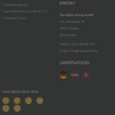
KONTAKT
Schüleraustausch
Sprachferien für Schüler 8-17 J.
Travelplus Group GmbH
Summer School
Am Mittelhafen 32
48155 Münster
Deutschland
Telefon: 0251-98209-330
E-Mail: info@travelworks.de
LÄNDERWECHSEL
FOLGE UNS BEI SOCIAL MEDIA