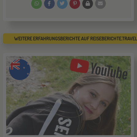
WEITERE ERFAHRUNGSBERICHTE AUF REISEBERICHTE.TRAVE