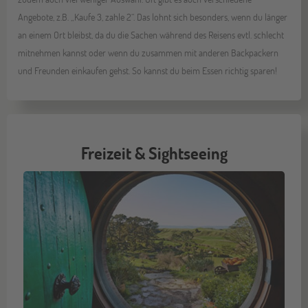
Angebote, z.B. „Kaufe 3, zahle 2“. Das lohnt sich besonders, wenn du länger
an einem Ort bleibst, da du die Sachen während des Reisens evtl. schlecht
mitnehmen kannst oder wenn du zusammen mit anderen Backpackern
und Freunden einkaufen gehst. So kannst du beim Essen richtig sparen!
Freizeit & Sightseeing