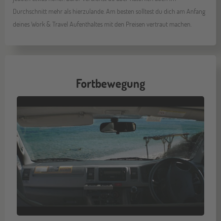
Durchschnitt mehr als hierzulande. Am besten solltest du dich am Anfang
deines Work & Travel Aufenthaltes mit den Preisen vertraut machen.
Fortbewegung