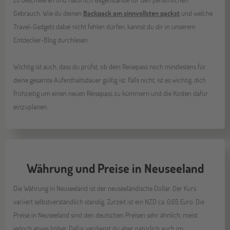
Gebrauch. Wie du deinen
Backpack am sinnvollsten packst
und welche
Travel-Gadgets dabei nicht fehlen dürfen, kannst du dir in unserem
Entdecker-Blog durchlesen.
Wichtig ist auch, dass du prüfst, ob dein Reisepass noch mindestens für
deine gesamte Aufenthaltsdauer gültig ist. Falls nicht, ist es wichtig, dich
frühzeitig um einen neuen Reisepass zu kümmern und die Kosten dafür
einzuplanen.
Währung und Preise in Neuseeland
Die Währung in Neuseeland ist der neuseeländische Dollar. Der Kurs
variiert selbstverständlich ständig. Zurzeit ist ein NZD ca. 0,65 Euro. Die
Preise in Neuseeland sind den deutschen Preisen sehr ähnlich, meist
jedoch etwas höher. Dafür verdienst du aber natürlich auch im