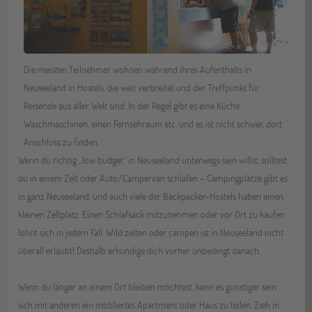
Die meisten Teilnehmer wohnen während ihres Aufenthalts in
Neuseeland in Hostels, die weit verbreitet und der Treffpunkt für
Reisende aus aller Welt sind. In der Regel gibt es eine Küche,
Waschmaschinen, einen Fernsehraum etc. und es ist nicht schwer, dort
Anschluss zu finden.
Wenn du richtig „low budget“ in Neuseeland unterwegs sein willst, solltest
du in einem Zelt oder Auto/Campervan schlafen – Campingplätze gibt es
in ganz Neuseeland, und auch viele der Backpacker-Hostels haben einen
kleinen Zeltplatz. Einen Schlafsack mitzunehmen oder vor Ort zu kaufen
lohnt sich in jedem Fall. Wild zelten oder campen ist in Neuseeland nicht
überall erlaubt! Deshalb erkundige dich vorher unbedingt danach.
Wenn du länger an einem Ort bleiben möchtest, kann es günstiger sein,
sich mit anderen ein möbliertes Apartment oder Haus zu teilen. Zieh in