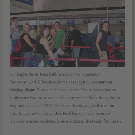
Vor Beginn deiner Reise heißt es erst einmal Organisation.
Für deinen Work & Travel-Aufenthalt benötigst du das
Working
Holiday-Visum
. Es erlaubt dir, bis zu einem Jahr in Neuseeland zu
bleiben und herumzureisen und zu arbeiten. Der Preis für das Visum
liegt momentan bei 770 NZD$. Bei der Beantragung helfen wir dir
natürlich gerne. Falls du auf dem Rückflug einen oder mehrere
Stopover machen möchtest, fallen evtl. zusätzliche Kosten für Visa an.