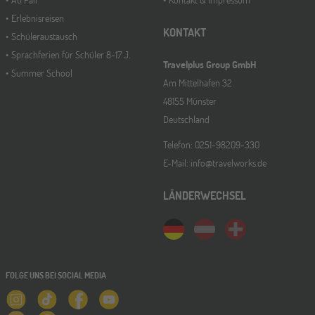
Erlebnisreisen
KONTAKT
Schüleraustausch
Sprachferien für Schüler 8-17 J.
Travelplus Group GmbH
Summer School
Am Mittelhafen 32
48155 Münster
Deutschland
Telefon: 0251-98209-330
E-Mail: info@travelworks.de
LÄNDERWECHSEL
FOLGE UNS BEI SOCIAL MEDIA