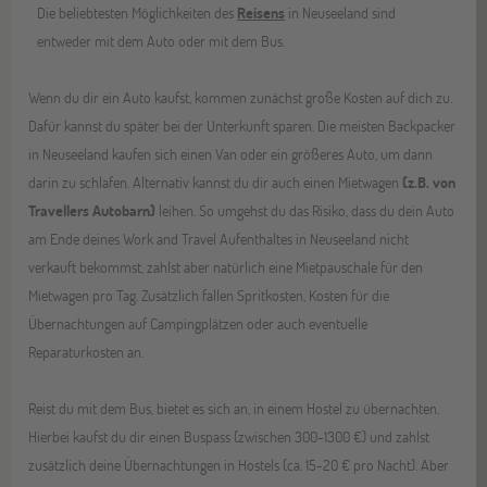
Die beliebtesten Möglichkeiten des
Reisens
in Neuseeland sind
entweder mit dem Auto oder mit dem Bus.
Wenn du dir ein Auto kaufst, kommen zunächst große Kosten auf dich zu.
Dafür kannst du später bei der Unterkunft sparen. Die meisten Backpacker
in Neuseeland kaufen sich einen Van oder ein größeres Auto, um dann
darin zu schlafen. Alternativ kannst du dir auch einen Mietwagen
(z.B. von
Travellers Autobarn)
leihen. So umgehst du das Risiko, dass du dein Auto
am Ende deines Work and Travel Aufenthaltes in Neuseeland nicht
verkauft bekommst, zahlst aber natürlich eine Mietpauschale für den
Mietwagen pro Tag. Zusätzlich fallen Spritkosten, Kosten für die
Übernachtungen auf Campingplätzen oder auch eventuelle
Reparaturkosten an.
Reist du mit dem Bus, bietet es sich an, in einem Hostel zu übernachten.
Hierbei kaufst du dir einen Buspass (zwischen 300-1300 €) und zahlst
zusätzlich deine Übernachtungen in Hostels (ca. 15-20 € pro Nacht). Aber