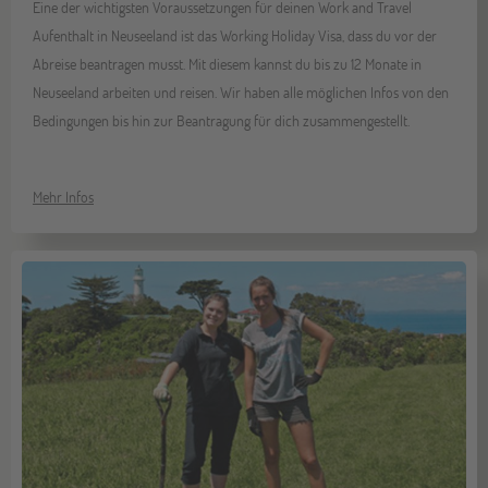
Eine der wichtigsten Voraussetzungen für deinen Work and Travel
Aufenthalt in Neuseeland ist das Working Holiday Visa, dass du vor der
Abreise beantragen musst. Mit diesem kannst du bis zu 12 Monate in
Neuseeland arbeiten und reisen. Wir haben alle möglichen Infos von den
Bedingungen bis hin zur Beantragung für dich zusammengestellt.
Mehr Infos