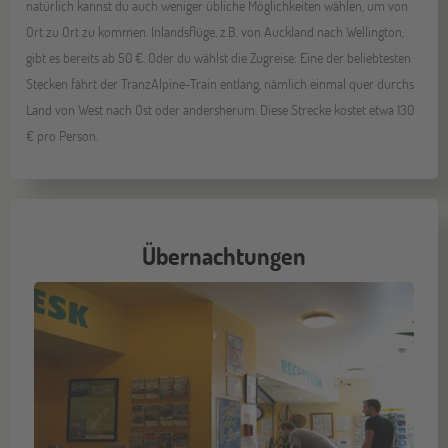
natürlich kannst du auch weniger übliche Möglichkeiten wählen, um von
Ort zu Ort zu kommen. Inlandsflüge, z.B. von Auckland nach Wellington,
gibt es bereits ab 50 €. Oder du wählst die Zugreise: Eine der beliebtesten
Stecken fährt der TranzAlpine-Train entlang, nämlich einmal quer durchs
Land von West nach Ost oder andersherum. Diese Strecke kostet etwa 130
€ pro Person.
Übernachtungen