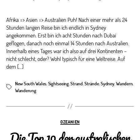
Afrika => Asien => Australien Puh! Nach einer mehr als 24
Stunden langen Reise bin ich endlich in Sydney
angekommen. Erst bin ich acht Stunden nach Dubai
geflogen, danach noch einmal 14 Stunden nach Australien.
Innerhalb eines Tages war ich also auf drei Kontinenten –
nicht schlecht, oder? Wohl typisch für eine Weltreise. Auf
dem […]
New South Wales
,
Sightseeing
,
Strand
,
Strände
,
Sydney
,
Wandern
,
Schlagwörter
Wanderung
Kategorien
OZEANIEN
Die Top 10 der australischen