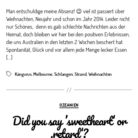
Man entschuldige meine Absenz! 😉 viel ist passiert über
Weihnachten, Neujahr und schon im Jahr 2014. Leider nicht
nur Schönes, denn es gab schlechte Nachrichten aus der
Heimat, doch bleiben wir hier bei den positiven Erlebnissen,
die uns Australien in den letzten 2 Wochen beschert hat.
Spontanität, Glück und vor allem jede Menge lecker Essen
[…]
Kängurus
,
Melbourne
,
Schlangen
,
Strand
,
Weihnachten
Schlagwörter
Kategorien
OZEANIEN
Did you say ’sweetheart‘ or
‚retard‘?