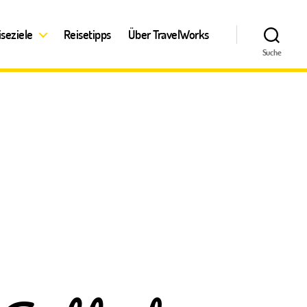
iseziele
Reisetipps
Über TravelWorks
Suche