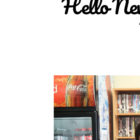
Hello Ne