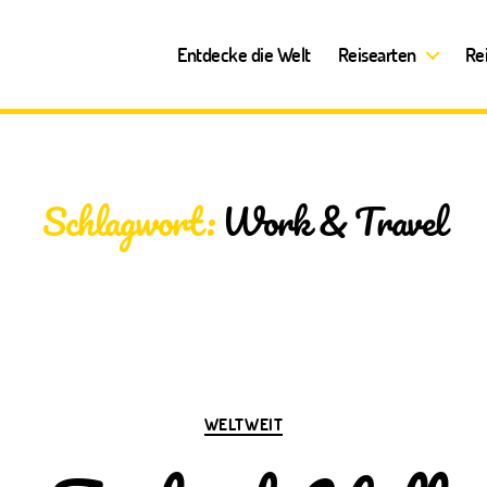
Entdecke die Welt
Reisearten
Re
Schlagwort:
Work & Travel
Kategorien
WELTWEIT