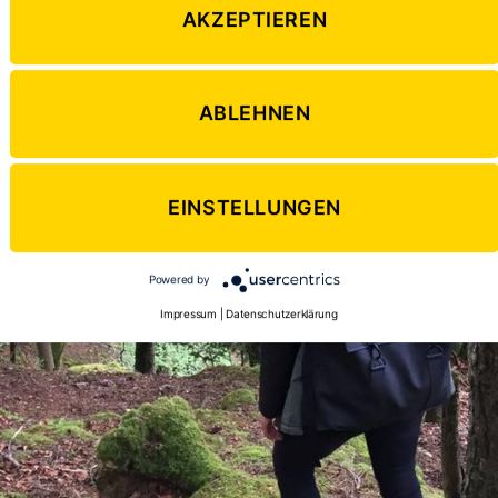
AKZEPTIEREN
ABLEHNEN
EINSTELLUNGEN
Powered by
Impressum
|
Datenschutzerklärung