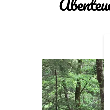
Abenteue