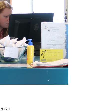
en zu