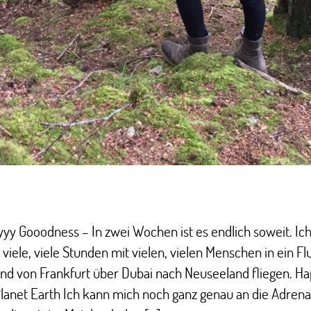
yy Gooodness – In zwei Wochen ist es endlich soweit. Ic
 viele, viele Stunden mit vielen, vielen Menschen in ein F
nd von Frankfurt über Dubai nach Neuseeland fliegen. Ha
Planet Earth Ich kann mich noch ganz genau an die Adrena