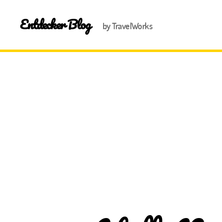
Entdecker Blog
by TravelWorks