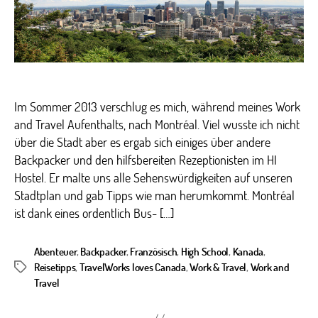
Im Sommer 2013 verschlug es mich, während meines Work
and Travel Aufenthalts, nach Montréal. Viel wusste ich nicht
über die Stadt aber es ergab sich einiges über andere
Backpacker und den hilfsbereiten Rezeptionisten im HI
Hostel. Er malte uns alle Sehenswürdigkeiten auf unseren
Stadtplan und gab Tipps wie man herumkommt. Montréal
ist dank eines ordentlich Bus- […]
Abenteuer
,
Backpacker
,
Französisch
,
High School
,
Kanada
,
Reisetipps
,
TravelWorks loves Canada
,
Work & Travel
,
Work and
Schlagwörter
Travel