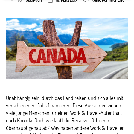
Beitragsautor
Veröffentlichungsdatum
Work
&
Trave
in
Kana
–
Infos
aus
1.
Hand
Unabhängig sein, durch das Land reisen und sich alles mit
verschiedenen Jobs finanzieren. Diese Aussichten ziehen
viele junge Menschen für einen Work & Travel-Aufenthalt
nach Kanada. Doch wie läuft die Reise vor Ort denn
überhaupt genau ab? Was haben andere Work & Traveller