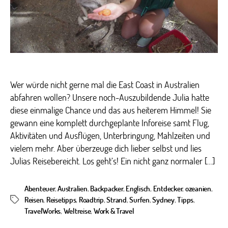
Wer würde nicht gerne mal die East Coast in Australien
abfahren wollen? Unsere noch-Auszubildende Julia hatte
diese einmalige Chance und das aus heiterem Himmel! Sie
gewann eine komplett durchgeplante Inforeise samt Flug,
Aktivitäten und Ausflügen, Unterbringung, Mahlzeiten und
vielem mehr. Aber überzeuge dich lieber selbst und lies
Julias Reisebereicht. Los geht’s! Ein nicht ganz normaler […]
Abenteuer
,
Australien
,
Backpacker
,
Englisch
,
Entdecker
,
ozeanien
,
Reisen
,
Reisetipps
,
Roadtrip
,
Strand
,
Surfen
,
Sydney
,
Tipps
,
Schlagwörter
TravelWorks
,
Weltreise
,
Work & Travel