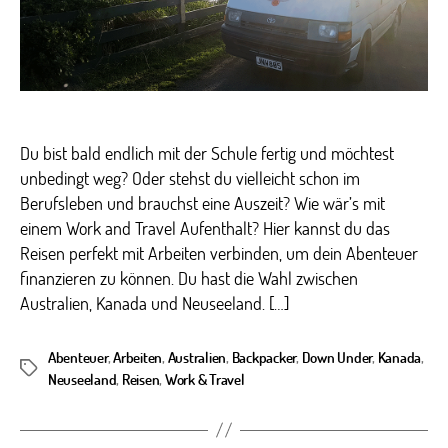
Du bist bald endlich mit der Schule fertig und möchtest
unbedingt weg? Oder stehst du vielleicht schon im
Berufsleben und brauchst eine Auszeit? Wie wär’s mit
einem Work and Travel Aufenthalt? Hier kannst du das
Reisen perfekt mit Arbeiten verbinden, um dein Abenteuer
finanzieren zu können. Du hast die Wahl zwischen
Australien, Kanada und Neuseeland. […]
Abenteuer
,
Arbeiten
,
Australien
,
Backpacker
,
Down Under
,
Kanada
,
Schlagwörter
Neuseeland
,
Reisen
,
Work & Travel