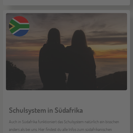
Schulsystem in Südafrika
Auch in Südafrika funktioniert das Schulsystem natürlich ein bisschen
anders als bei uns. Hier findest du alle Infos zum südafrikanischen