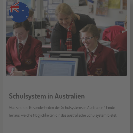
Schulsystem in Australien
Was sind die Besonderheiten des Schulsystems in Australien? Finde
heraus, welche Möglichkeiten dir das australische Schulsystem bietet.