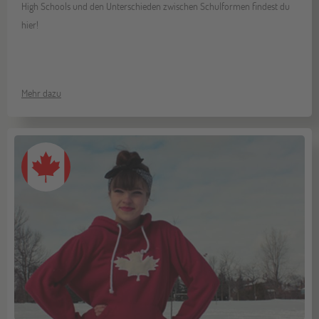
High Schools und den Unterschieden zwischen Schulformen findest du
hier!
Mehr dazu