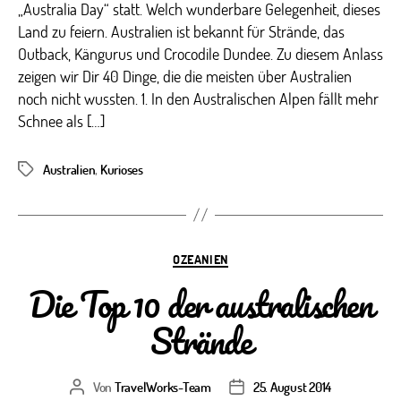
„Australia Day“ statt. Welch wunderbare Gelegenheit, dieses
Land zu feiern. Australien ist bekannt für Strände, das
Outback, Kängurus und Crocodile Dundee. Zu diesem Anlass
zeigen wir Dir 40 Dinge, die die meisten über Australien
noch nicht wussten. 1. In den Australischen Alpen fällt mehr
Schnee als […]
Australien
,
Kurioses
Schlagwörter
Kategorien
OZEANIEN
Die Top 10 der australischen
Strände
Von
TravelWorks-Team
25. August 2014
Beitragsautor
Veröffentlichungsdatum