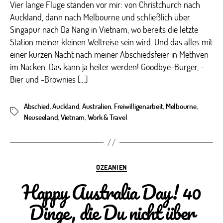
Vier lange Flüge standen vor mir: von Christchurch nach
Auckland, dann nach Melbourne und schließlich über
Singapur nach Da Nang in Vietnam, wo bereits die letzte
Station meiner kleinen Weltreise sein wird. Und das alles mit
einer kurzen Nacht nach meiner Abschiedsfeier in Methven
im Nacken. Das kann ja heiter werden! Goodbye-Burger, -
Bier und -Brownies […]
Abschied
,
Auckland
,
Australien
,
Freiwilligenarbeit
,
Melbourne
,
Schlagwörter
Neuseeland
,
Vietnam
,
Work & Travel
Kategorien
OZEANIEN
Happy Australia Day! 40
Dinge, die Du nicht über