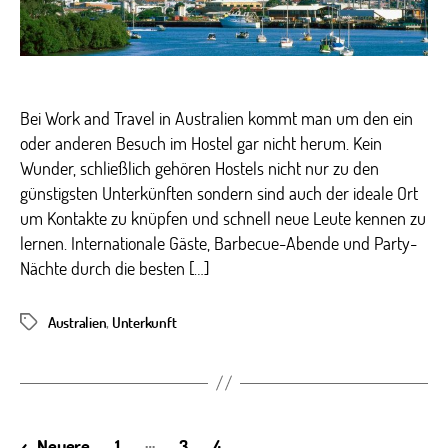
Bei Work and Travel in Australien kommt man um den ein
oder anderen Besuch im Hostel gar nicht herum. Kein
Wunder, schließlich gehören Hostels nicht nur zu den
günstigsten Unterkünften sondern sind auch der ideale Ort
um Kontakte zu knüpfen und schnell neue Leute kennen zu
lernen. Internationale Gäste, Barbecue-Abende und Party-
Nächte durch die besten […]
Australien
,
Unterkunft
Schlagwörter
Seitennummerierung
…
←
Neuere
1
3
4