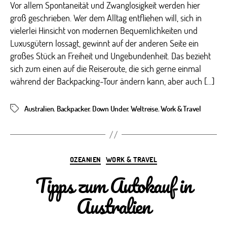
Vor allem Spontaneität und Zwanglosigkeit werden hier
groß geschrieben. Wer dem Alltag entfliehen will, sich in
vielerlei Hinsicht von modernen Bequemlichkeiten und
Luxusgütern lossagt, gewinnt auf der anderen Seite ein
großes Stück an Freiheit und Ungebundenheit. Das bezieht
sich zum einen auf die Reiseroute, die sich gerne einmal
während der Backpacking-Tour ändern kann, aber auch […]
Australien
,
Backpacker
,
Down Under
,
Weltreise
,
Work & Travel
Schlagwörter
Kategorien
OZEANIEN
WORK & TRAVEL
Tipps zum Autokauf in
Australien