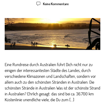
zu
Keine Kommentare
Die
Top
10
der
australischen
Strände
Eine Rundreise durch Australien führt Dich nicht nur zu
einigen der interessantesten Städte des Landes, durch
verschiedene Klimazonen und Landschaften, sondern vor
allem auch zu den schönsten Stränden in Australien. Die
schönsten Strände in Australien Was ist der schönste Strand
in Australien? Ehrlich gesagt: das sind bei ca. 36.700 km
Küstenlinie unendliche viele, die Du zum […]