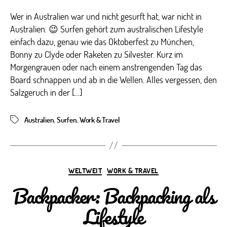
Wer in Australien war und nicht gesurft hat, war nicht in
Australien. 😉 Surfen gehört zum australischen Lifestyle
einfach dazu, genau wie das Oktoberfest zu München,
Bonny zu Clyde oder Raketen zu Silvester. Kurz im
Morgengrauen oder nach einem anstrengenden Tag das
Board schnappen und ab in die Wellen. Alles vergessen, den
Salzgeruch in der […]
Australien
,
Surfen
,
Work & Travel
Schlagwörter
Kategorien
WELTWEIT
WORK & TRAVEL
Backpacker: Backpacking als
Lifestyle