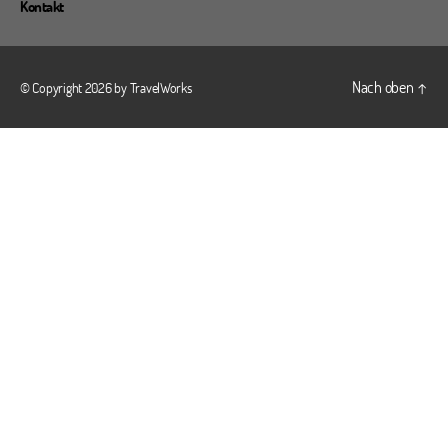
Kontakt
Nach oben
↑
© Copyright 2026 by
TravelWorks