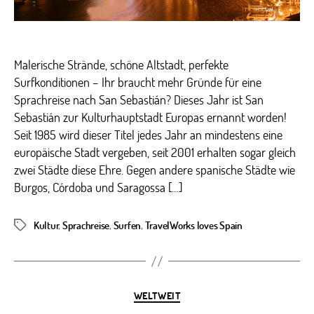
Malerische Strände, schöne Altstadt, perfekte
Surfkonditionen – Ihr braucht mehr Gründe für eine
Sprachreise nach San Sebastián? Dieses Jahr ist San
Sebastián zur Kulturhauptstadt Europas ernannt worden!
Seit 1985 wird dieser Titel jedes Jahr an mindestens eine
europäische Stadt vergeben, seit 2001 erhalten sogar gleich
zwei Städte diese Ehre. Gegen andere spanische Städte wie
Burgos, Córdoba und Saragossa […]
Kultur
,
Sprachreise
,
Surfen
,
TravelWorks loves Spain
Schlagwörter
Kategorien
WELTWEIT