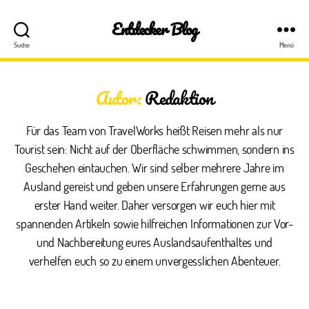
Entdecker Blog
Suche
Menü
Autor:
Redaktion
Für das Team von TravelWorks heißt Reisen mehr als nur
Tourist sein: Nicht auf der Oberfläche schwimmen, sondern ins
Geschehen eintauchen. Wir sind selber mehrere Jahre im
Ausland gereist und geben unsere Erfahrungen gerne aus
erster Hand weiter. Daher versorgen wir euch hier mit
spannenden Artikeln sowie hilfreichen Informationen zur Vor-
und Nachbereitung eures Auslandsaufenthaltes und
verhelfen euch so zu einem unvergesslichen Abenteuer.