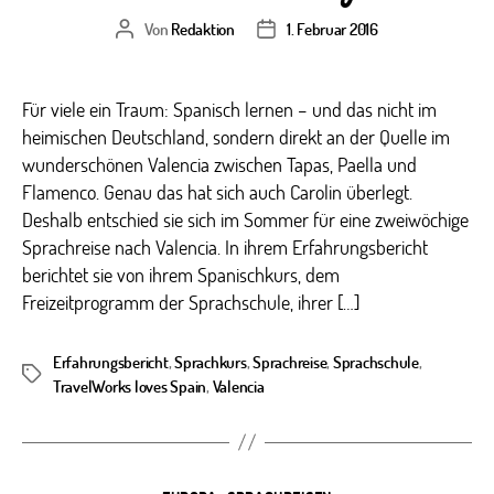
Von
Redaktion
1. Februar 2016
Beitragsautor
Veröffentlichungsdatum
Für viele ein Traum: Spanisch lernen – und das nicht im
heimischen Deutschland, sondern direkt an der Quelle im
wunderschönen Valencia zwischen Tapas, Paella und
Flamenco. Genau das hat sich auch Carolin überlegt.
Deshalb entschied sie sich im Sommer für eine zweiwöchige
Sprachreise nach Valencia. In ihrem Erfahrungsbericht
berichtet sie von ihrem Spanischkurs, dem
Freizeitprogramm der Sprachschule, ihrer […]
Erfahrungsbericht
,
Sprachkurs
,
Sprachreise
,
Sprachschule
,
Schlagwörter
TravelWorks loves Spain
,
Valencia
Kategorien