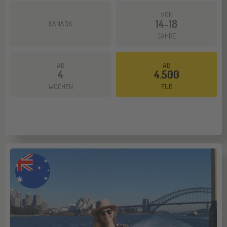
VON
14-18
KANADA
JAHRE
AB
AB
4
4.500
Mehr dazu
WOCHEN
EUR