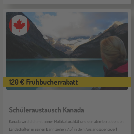
120 € Frühbucherrabatt
Schüleraustausch Kanada
Kanada wird dich mit seiner Multikulturalität und den atemberaubenden
Landschaften in seinen Bann ziehen. Auf in dein Auslandsabenteuer!