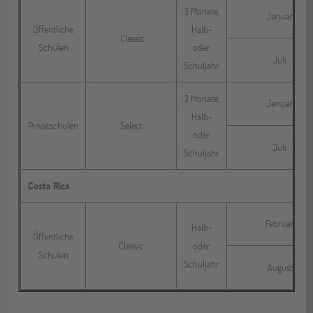
3 Monate,
Januar
Öffentliche
Halb-
Classic
Schulen
oder
Juli
Schuljahr
3 Monate,
Januar
Halb-
Privatschulen
Select
oder
Juli
Schuljahr
Costa Rica
Februar
Halb-
Öffentliche
Classic
oder
Schulen
Schuljahr
August