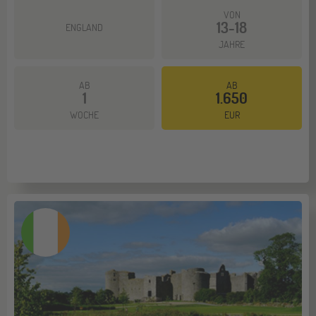
VON
13-18
ENGLAND
JAHRE
AB
AB
1
1.650
Mehr dazu
WOCHE
EUR