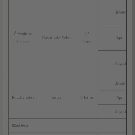
Januar
Öffentliche
1-3
Classic oder Select
April
Schulen
Terms
August
Januar
Privatschulen
Select
3 Terms
April
August
Südafrika