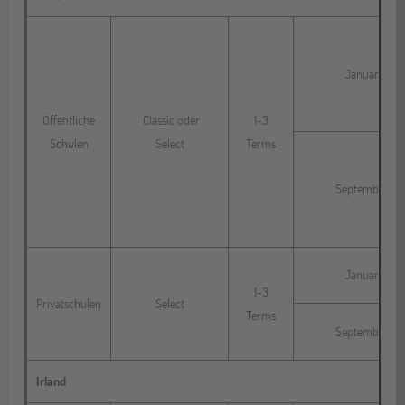
Januar
Öffentliche
Classic oder
1-3
Schulen
Select
Terms
September
Januar
1-3
Privatschulen
Select
Terms
September
Irland