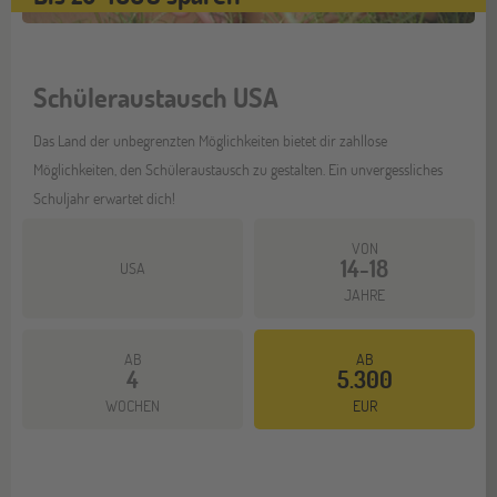
Schüleraustausch USA
Das Land der unbegrenzten Möglichkeiten bietet dir zahllose
Möglichkeiten, den Schüleraustausch zu gestalten. Ein unvergessliches
Schuljahr erwartet dich!
VON
14-18
USA
JAHRE
AB
AB
4
5.300
Mehr dazu
WOCHEN
EUR