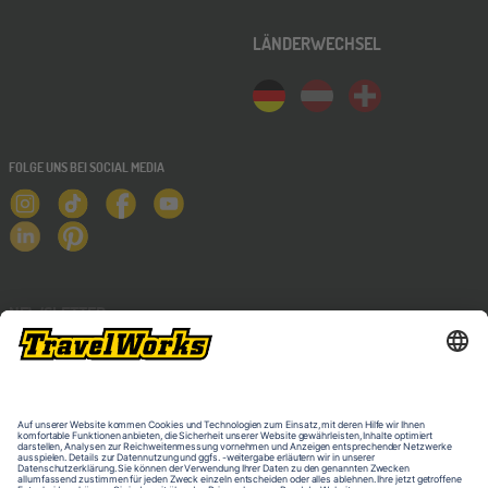
LÄNDERWECHSEL
FOLGE UNS BEI SOCIAL MEDIA
NEWSLETTER