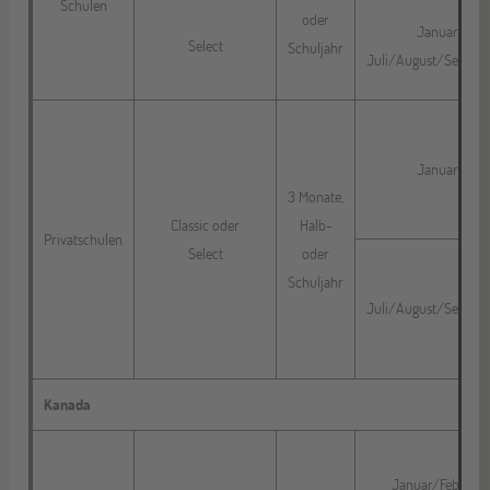
Schulen
oder
Januar
Select
Schuljahr
Juli/August/Septem
Januar
3 Monate,
Classic oder
Halb-
Privatschulen
Select
oder
Schuljahr
Juli/August/Septem
Kanada
Januar/Februar