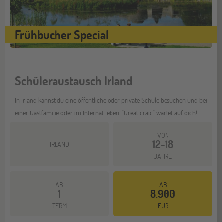
Frühbucher Special
Schüleraustausch Irland
In Irland kannst du eine öffentliche oder private Schule besuchen und bei
einer Gastfamilie oder im Internat leben. "Great craic" wartet auf dich!
VON
12-18
IRLAND
JAHRE
AB
AB
1
8.900
Mehr dazu
TERM
EUR